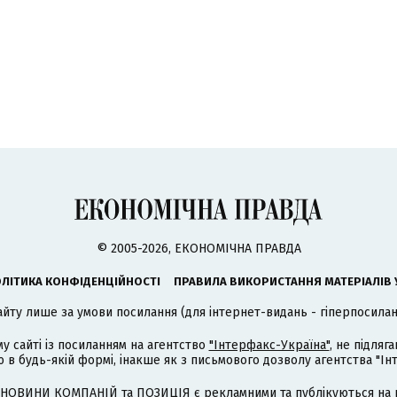
© 2005-2026, ЕКОНОМІЧНА ПРАВДА
ЛІТИКА КОНФІДЕНЦІЙНОСТІ
ПРАВИЛА ВИКОРИСТАННЯ МАТЕРІАЛІВ 
айту лише за умови посилання (для інтернет-видань - гіперпосиланн
му сайті із посиланням на агентство
"Інтерфакс-Україна"
, не підля
 будь-якій формі, інакше як з письмового дозволу агентства "Ін
НОВИНИ КОМПАНІЙ та ПОЗИЦІЯ є рекламними та публікуються на п