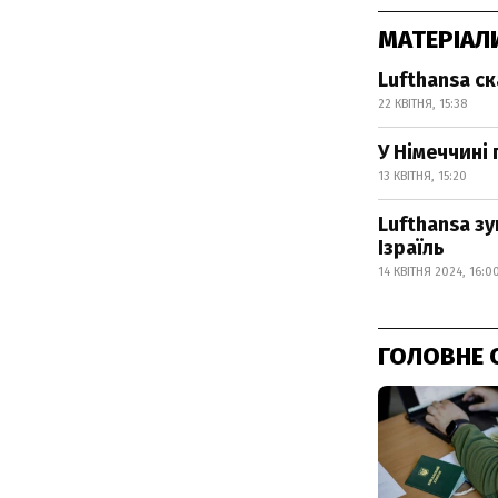
МАТЕРІАЛ
Lufthansa с
22 КВІТНЯ, 15:38
У Німеччині
13 КВІТНЯ, 15:20
Lufthansa зу
Ізраїль
14 КВІТНЯ 2024, 16:0
ГОЛОВНЕ 