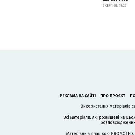
6 СЕРПНЯ, 18:23
РЕКЛАМА НА САЙТІ
ПРО ПРОЄКТ
ПО
Використання матеріалів с
Всі матеріали, які розміщені на цьо
розповсюдженню в
Матеріали з плашкою PROMOTED, 