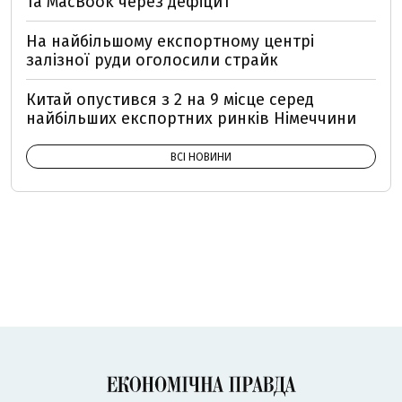
та MacBook через дефіцит
На найбільшому експортному центрі
залізної руди оголосили страйк
Китай опустився з 2 на 9 місце серед
найбільших експортних ринків Німеччини
ВСІ НОВИНИ