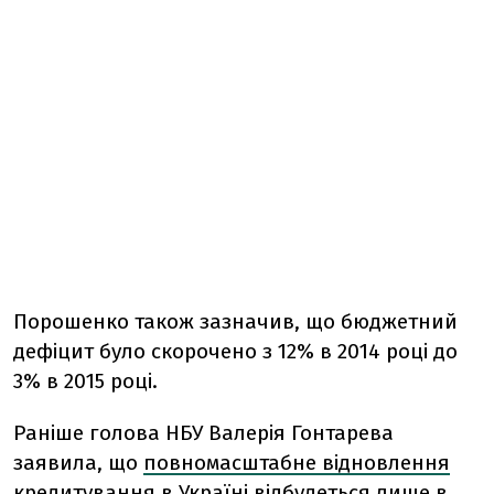
Порошенко також зазначив, що бюджетний
дефіцит було скорочено з 12% в 2014 році до
3% в 2015 році.
Раніше голова НБУ Валерія Гонтарева
заявила, що
повномасштабне відновлення
кредитування в Україні відбудеться
лише в