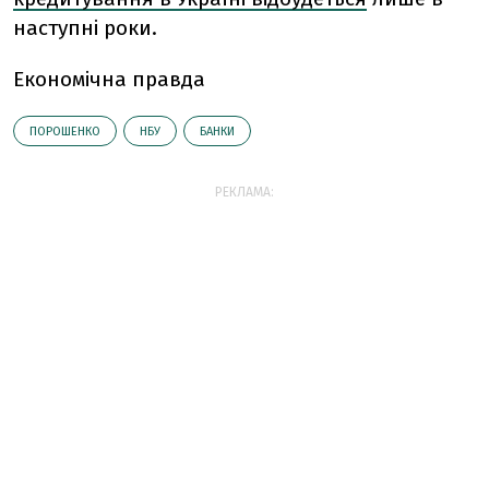
наступні роки.
Економічна правда
ПОРОШЕНКО
НБУ
БАНКИ
РЕКЛАМА: