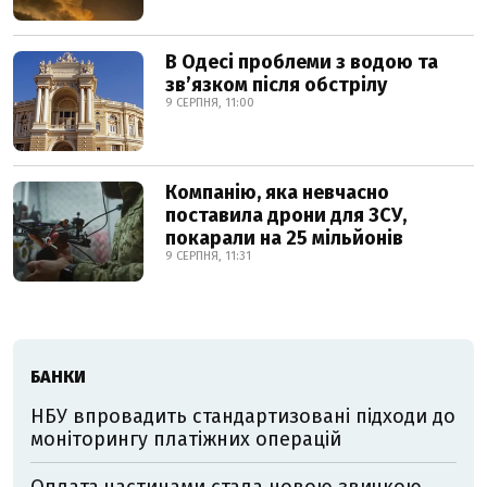
В Одесі проблеми з водою та
звʼязком після обстрілу
9 СЕРПНЯ, 11:00
Компанію, яка невчасно
поставила дрони для ЗСУ,
покарали на 25 мільйонів
9 СЕРПНЯ, 11:31
БАНКИ
НБУ впровадить стандартизовані підходи до
моніторингу платіжних операцій