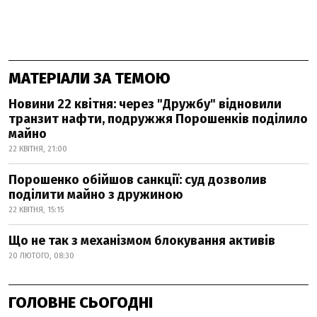
МАТЕРІАЛИ ЗА ТЕМОЮ
Новини 22 квітня: через "Дружбу" відновили
транзит нафти, подружжя Порошенків поділило
майно
22 КВІТНЯ, 21:00
Порошенко обійшов санкції: суд дозволив
поділити майно з дружиною
22 КВІТНЯ, 15:15
Що не так з механізмом блокування активів
20 ЛЮТОГО, 08:30
ГОЛОВНЕ СЬОГОДНІ