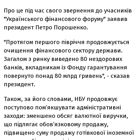
Про це під час свого звернення до учасників
"Українського фінансового форуму" заявив
президент Петро Порошенко.
"Протягом першого півріччя продовжується
очищення фінансового сектору держави.
Загалом з ринку виведено 80 нездорових
банків, вкладникам із Фонду гарантування
повернуто понад 80 млрд гривень", - сказав
президент.
Також, за його словами, НБУ продовжує
поступово пом’якшувати адміністративні
заходи: зменшено обсяг валютної виручки,
що підлягає обов’язковому продажу,
підвищено суму продажу готівкової іноземної