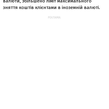
валюти, збільшено ліміт максимального
зняття коштів клієнтами в іноземній валюті.
РЕКЛАМА: