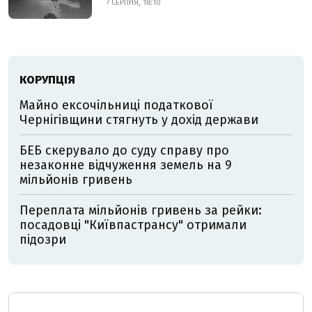
7 СЕРПНЯ, 18:10
КОРУПЦІЯ
Майно ексочільниці податкової
Чернігівщини стягнуть у дохід держави
БЕБ скерувало до суду справу про
незаконне відчуження земель на 9
мільйонів гривень
Переплата мільйонів гривень за рейки:
посадовці "Київпастрансу" отримали
підозри