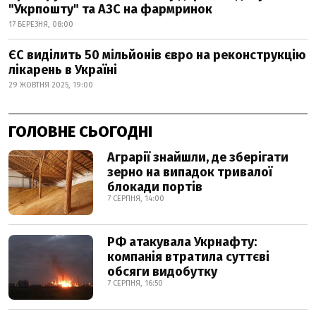
"Укрпошту" та АЗС на фармринок
17 БЕРЕЗНЯ, 08:00
ЄС виділить 50 мільйонів євро на реконструкцію
лікарень в Україні
29 ЖОВТНЯ 2025, 19:00
ГОЛОВНЕ СЬОГОДНІ
Аграрії знайшли, де зберігати
зерно на випадок тривалої
блокади портів
7 СЕРПНЯ, 14:00
РФ атакувала Укрнафту:
компанія втратила суттєві
обсяги видобутку
7 СЕРПНЯ, 16:50