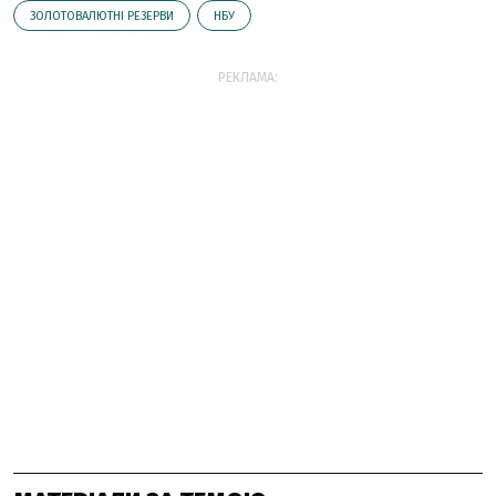
ЗОЛОТОВАЛЮТНІ РЕЗЕРВИ
НБУ
РЕКЛАМА: