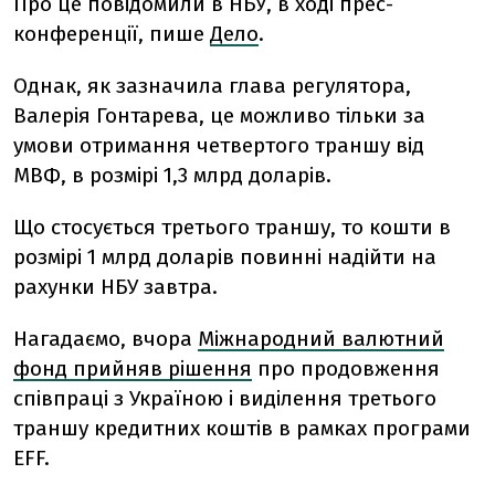
Про це повідомили в НБУ, в ході прес-
конференції, пише
Дело
.
Однак, як зазначила глава регулятора,
Валерія Гонтарева, це можливо тільки за
умови отримання четвертого траншу від
МВФ, в розмірі 1,3 млрд доларів.
Що стосується третього траншу, то кошти в
розмірі 1 млрд доларів повинні надійти на
рахунки НБУ завтра.
Нагадаємо, вчора
Міжнародний валютний
фонд прийняв рішення
про продовження
співпраці з Україною і виділення третього
траншу кредитних коштів в рамках програми
EFF.