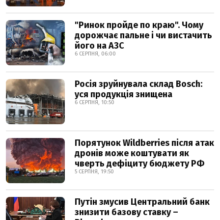
"Ринок пройде по краю". Чому
дорожчає пальне і чи вистачить
його на АЗС
6 СЕРПНЯ, 06:00
Росія зруйнувала склад Bosch:
уся продукція знищена
6 СЕРПНЯ, 10:50
Порятунок Wildberries після атак
дронів може коштувати як
чверть дефіциту бюджету РФ
5 СЕРПНЯ, 19:50
Путін змусив Центральний банк
знизити базову ставку –