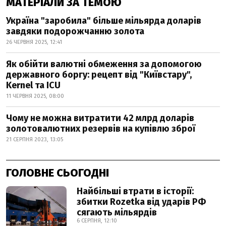
МАТЕРІАЛИ ЗА ТЕМОЮ
Україна "заробила" більше мільярда доларів
завдяки подорожчанню золота
26 ЧЕРВНЯ 2025, 12:41
Як обійти валютні обмеження за допомогою
державного боргу: рецепт від "Київстару",
Kernel та ICU
11 ЧЕРВНЯ 2025, 08:00
Чому не можна витратити 42 млрд доларів
золотовалютних резервів на купівлю зброї
21 СЕРПНЯ 2023, 13:05
ГОЛОВНЕ СЬОГОДНІ
Найбільші втрати в історії:
збитки Rozetka від ударів РФ
сягають мільярдів
6 СЕРПНЯ, 12:10