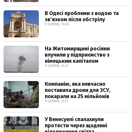
В Одесі проблеми з водою та
звʼязком після обстрілу
9 СЕРПНЯ, 11:00
На Житомирщині росіяни
влучили у підприємство з
німецьким капіталом
9 СЕРПНЯ, 12:31
Компанію, яка невчасно
поставила дрони для ЗСУ,
покарали на 25 мільйонів
9 СЕРПНЯ, 11:31
У Венесуелі спалахнули
протести через щоденні
відключення світла