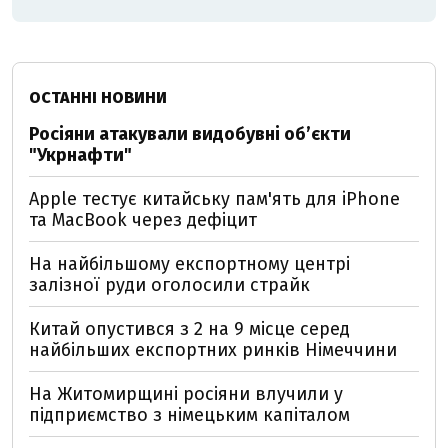
ОСТАННІ НОВИНИ
Росіяни атакували видобувні обʼєкти
"Укрнафти"
Apple тестує китайську пам'ять для iPhone
та MacBook через дефіцит
На найбільшому експортному центрі
залізної руди оголосили страйк
Китай опустився з 2 на 9 місце серед
найбільших експортних ринків Німеччини
На Житомирщині росіяни влучили у
підприємство з німецьким капіталом