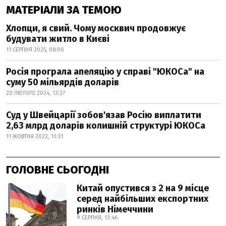
МАТЕРІАЛИ ЗА ТЕМОЮ
Хлопци, я свий. Чому москвич продовжує
будувати житло в Києві
11 СЕРПНЯ 2025, 08:00
Росія програла апеляцію у справі "ЮКОСа" на
суму 50 мільярдів доларів
20 ЛЮТОГО 2024, 13:27
Суд у Швейцарії зобов'язав Росію виплатити
2,63 млрд доларів колишній структурі ЮКОСа
11 ЖОВТНЯ 2022, 11:31
ГОЛОВНЕ СЬОГОДНІ
Китай опустився з 2 на 9 місце
серед найбільших експортних
ринків Німеччини
9 СЕРПНЯ, 13:46