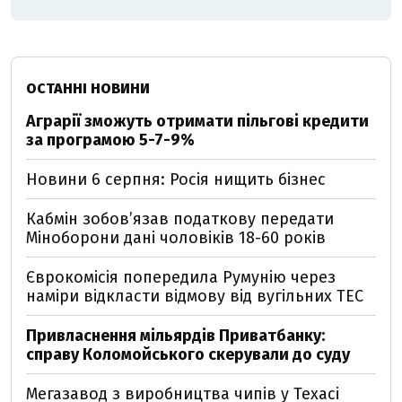
ОСТАННІ НОВИНИ
Аграрії зможуть отримати пільгові кредити
за програмою 5-7-9%
Новини 6 серпня: Росія нищить бізнес
Кабмін зобовʼязав податкову передати
Міноборони дані чоловіків 18-60 років
Єврокомісія попередила Румунію через
наміри відкласти відмову від вугільних ТЕС
Привласнення мільярдів Приватбанку:
справу Коломойського скерували до суду
Мегазавод з виробництва чипів у Техасі