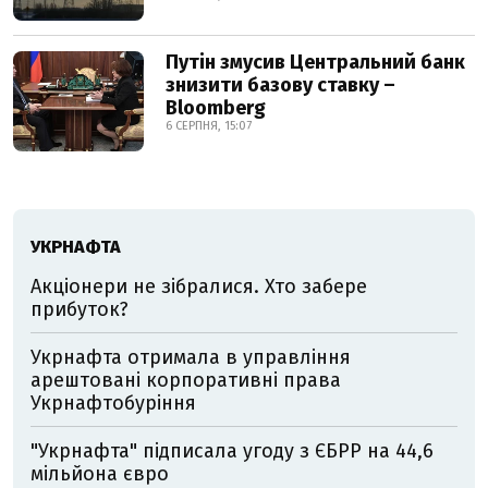
Путін змусив Центральний банк
знизити базову ставку –
Bloomberg
6 СЕРПНЯ, 15:07
УКРНАФТА
Акціонери не зібралися. Хто забере
прибуток?
Укрнафта отримала в управління
арештовані корпоративні права
Укрнафтобуріння
"Укрнафта" підписала угоду з ЄБРР на 44,6
мільйона євро