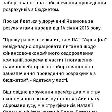
заборгованості та забезпечення проведення
розрахунків з бюджетом.
Про це йдеться у дорученні Яценюка за
результатами наради від 14 січня 2016 року.
"Прошу разом з керівництвом ПАТ "Укрнафта"
невідкладно опрацювати питання щодо
фінансово-економічного оздоровлення
компанії, зокрема в частині погашення
наявної дебіторської заборгованості та
забезпечення проведення розрахунків з
бюджетом", - йдеться у листі.
Відповідне доручення прем'єр дав міністру
економічного розвитку і торгівлі Айварасу
Абромавичусу, міністру фінансів Наталії