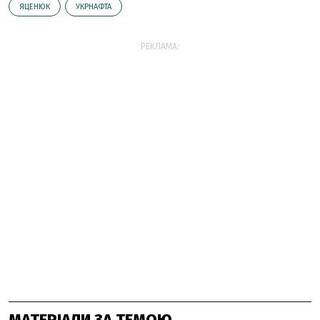
ЯЦЕНЮК
УКРНАФТА
РЕКЛАМА:
МАТЕРІАЛИ ЗА ТЕМОЮ