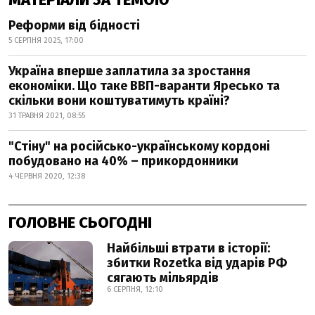
Реформи від бідності
5 СЕРПНЯ 2025, 17:00
Україна вперше заплатила за зростання
економіки. Що таке ВВП-варанти Яресько та
скільки вони коштуватимуть країні?
31 ТРАВНЯ 2021, 08:55
"Стіну" на російсько-українському кордоні
побудовано на 40% – прикордонники
4 ЧЕРВНЯ 2020, 12:38
ГОЛОВНЕ СЬОГОДНІ
Найбільші втрати в історії:
збитки Rozetka від ударів РФ
сягають мільярдів
6 СЕРПНЯ, 12:10