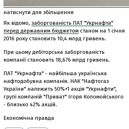
натиснути для збільшення
Як відомо,
заборгованість ПАТ "Укрнафта"
перед державним бюджетом
станом на 1 січня
2016 року становить 10,4 млрд гривень.
При цьому дебіторська заборгованість
компанії становить 18,676 млрд гривень.
ПАТ "Укрнафта" - найбільша українська
нафтодобувна компанія. НАК "Нафтогаз
України" належить 50%+1 акція "Укрнафти",
групі компаній "Приват" Ігоря Коломойського
- близько 42% акцій.
Економічна правда