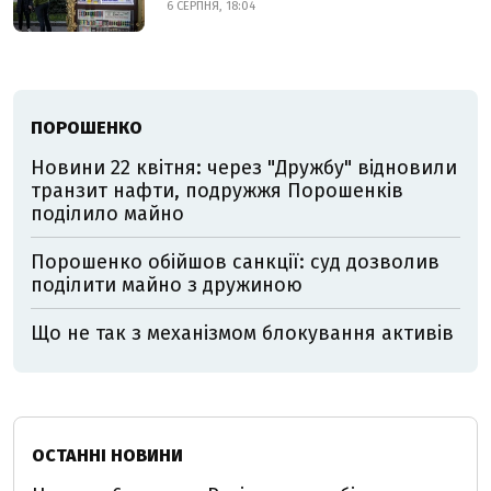
6 СЕРПНЯ, 18:04
ПОРОШЕНКО
Новини 22 квітня: через "Дружбу" відновили
транзит нафти, подружжя Порошенків
поділило майно
Порошенко обійшов санкції: суд дозволив
поділити майно з дружиною
Що не так з механізмом блокування активів
ОСТАННІ НОВИНИ