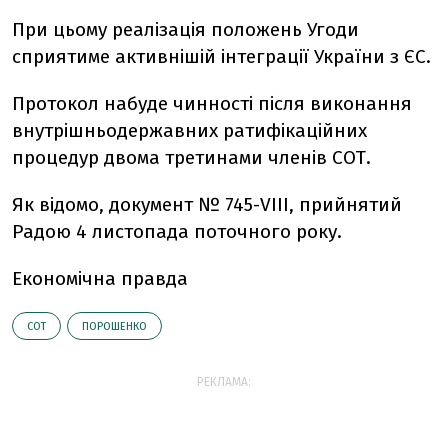
При цьому реалізація положень Угоди
сприятиме активнішій інтеграції України з ЄС.
Протокол набуде чинності після виконання
внутрішньодержавних ратифікаційних
процедур двома третинами членів СОТ.
Як відомо, документ № 745-VIII, прийнятий
Радою 4 листопада поточного року.
Економічна правда
СОТ
ПОРОШЕНКО
РЕКЛАМА: