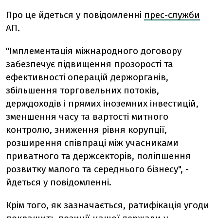
Про це йдеться у повідомленні
прес-служби
АП.
"Імплементація міжнародного договору
забезпечує підвищення прозорості та
ефективності операцій держорганів,
збільшення торговельних потоків,
держдоходів і прямих іноземних інвестицій,
зменшення часу та вартості митного
контролю, зниження рівня корупції,
розширення співпраці між учасниками
приватного та держсекторів, поліпшення
розвитку малого та середнього бізнесу", -
йдеться у повідомленні.
Крім того, як зазначається, ратифікація угоди