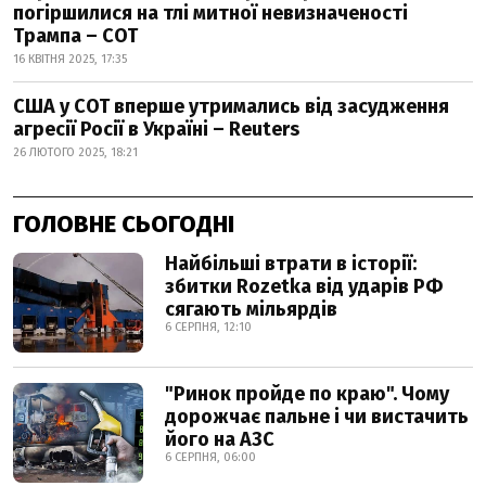
погіршилися на тлі митної невизначеності
Трампа – СОТ
16 КВІТНЯ 2025, 17:35
США у СОТ вперше утримались від засудження
агресії Росії в Україні – Reuters
26 ЛЮТОГО 2025, 18:21
ГОЛОВНЕ СЬОГОДНІ
Найбільші втрати в історії:
збитки Rozetka від ударів РФ
сягають мільярдів
6 СЕРПНЯ, 12:10
"Ринок пройде по краю". Чому
дорожчає пальне і чи вистачить
його на АЗС
6 СЕРПНЯ, 06:00