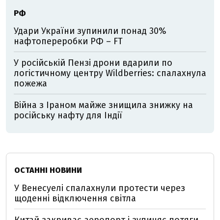
РФ
Удари України зупинили понад 30%
нафтопереробки РФ – FT
У російській Пензі дрони вдарили по
логістичному центру Wildberries: спалахнула
пожежа
Війна з Іраном майже знищила знижку на
російську нафту для Індії
ОСТАННІ НОВИНИ
У Венесуелі спалахнули протести через
щоденні відключення світла