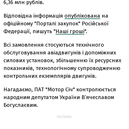
6,36 млн рублів.
Відповідна інформація
опублікована
на
офіційному "Порталі закупок" Російської
Федерації, пишуть "
Наші гроші
".
Всі замовлення стосуються технічного
обслуговування авіадвигунів і допоміжних
силових установок, збільшенню їх ресурсних
показників, технологічному супроводженню
контрольних екземплярів двигунів.
Нагадаємо, ПАТ "Мотор Січ" контролюється
народним депутатом України В’ячеславом
Богуслаєвим.
РЕКЛАМА: