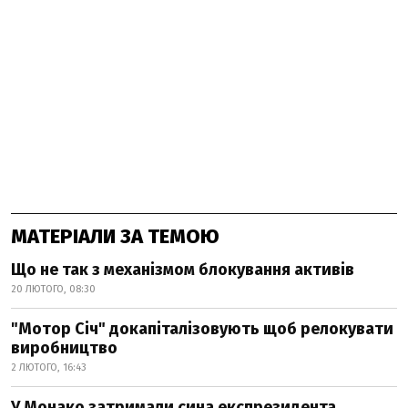
МАТЕРІАЛИ ЗА ТЕМОЮ
Що не так з механізмом блокування активів
20 ЛЮТОГО, 08:30
"Мотор Січ" докапіталізовують щоб релокувати
виробництво
2 ЛЮТОГО, 16:43
У Монако затримали сина експрезидента