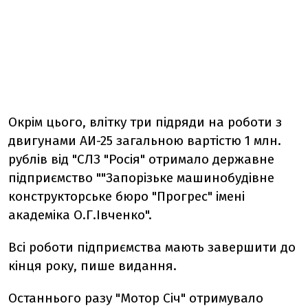
Окрім цього, влітку три підряди на роботи з
двигунами АИ-25 загальною вартістю 1 млн.
рублів від "СЛЗ "Росія" отримало державне
підприємство ""Запорізьке машинобудівне
конструкторське бюро "Прогрес" імені
академіка О.Г.Івченко".
Всі роботи підприємства мають завершити до
кінця року, пише видання.
Останнього разу "Мотор Січ" отримувало