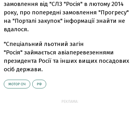
замовлення від "СЛЗ "Росія" в лютому 2014
року, про попередні замовлення "Прогресу"
на "Порталі закупок" інформації знайти не
вдалося.
"Спеціальний льотний загін
"Росія" займається авіаперевезеннями
президента Росії та інших вищих посадових
осіб держави.
МОТОР СІЧ
РФ
РЕКЛАМА: