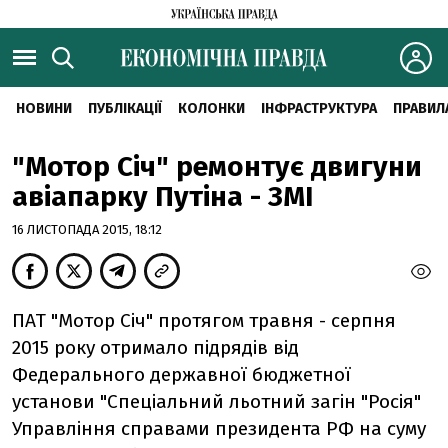
НОВИНИ
ПУБЛІКАЦІЇ
КОЛОНКИ
ІНФРАСТРУКТУРА
ПРАВИЛ
"Мотор Січ" ремонтує двигуни
авіапарку Путіна - ЗМІ
16 ЛИСТОПАДА 2015, 18:12
ПАТ "Мотор Січ" протягом травня - серпня
2015 року отримало підрядів від
Федерального державної бюджетної
установи "Спеціальний льотний загін "Росія"
Управління справами президента РФ на суму