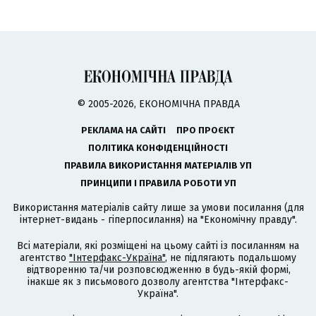
© 2005-2026, ЕКОНОМІЧНА ПРАВДА
РЕКЛАМА НА САЙТІ
ПРО ПРОЄКТ
ПОЛІТИКА КОНФІДЕНЦІЙНОСТІ
ПРАВИЛА ВИКОРИСТАННЯ МАТЕРІАЛІВ УП
ПРИНЦИПИ І ПРАВИЛА РОБОТИ УП
Використання матеріалів сайту лише за умови посилання (для
інтернет-видань - гіперпосилання) на "Економічну правду".
Всі матеріали, які розміщені на цьому сайті із посиланням на
агентство
"Інтерфакс-Україна"
, не підлягають подальшому
відтворенню та/чи розповсюдженню в будь-якій формі,
інакше як з письмового дозволу агентства "Інтерфакс-
Україна".