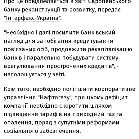
Про це повідомляється в звіті Європейського
банку реконструкції та розвитку, передає
"Інтерфакс-Україна"
.
"Необхідно і далі посилити банківський
нагляд для запобігання кредитування
пов'язаних осіб, продовжити рекапіталізацію
банків і паралельно побудувати систему
врегулювання прострочених кредитів", -
наголошується у звіті.
Крім того, необхідно поліпшити корпоративне
управління "Нафтогазу", при цьому дефіцит
компанії необхідно скоротити шляхом
підвищення тарифів на природний газ та
опалення, поряд з супутніми реформами
соціального забезпечення.