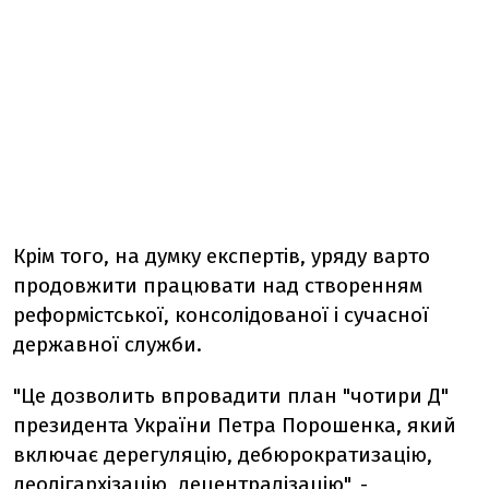
Крім того, на думку експертів, уряду варто
продовжити працювати над створенням
реформістської, консолідованої і сучасної
державної служби.
"Це дозволить впровадити план "чотири Д"
президента України Петра Порошенка, який
включає дерегуляцію, дебюрократизацію,
деолігархізацію, децентралізацію", -