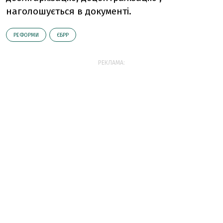
наголошується в документі.
РЕФОРМИ
ЄБРР
РЕКЛАМА: