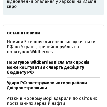
відновлення опалення у Харкові на 32 млн
євро
ОСТАННІ НОВИНИ
Новини 5 серпня: чисельні наслідки атаки
РФ по Україні, трильйон рублів на
порятунок Wildberries
Порятунок Wildberries після атак дронів
може коштувати як чверть дефіциту
бюджету РФ
Удари РФ знеструмили чотири райони
Дніпропетровщини
Атаки в Чорному морі вдарили по світових
постачаннях зерна й нафти