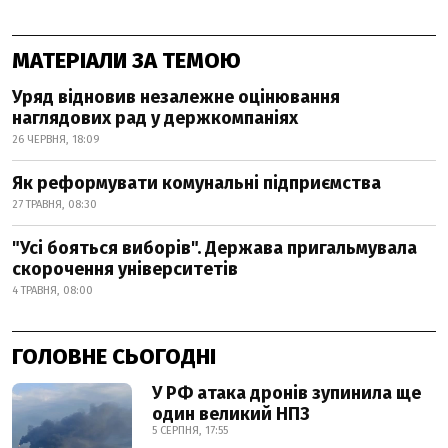
МАТЕРІАЛИ ЗА ТЕМОЮ
Уряд відновив незалежне оцінювання
наглядових рад у держкомпаніях
26 ЧЕРВНЯ, 18:09
Як реформувати комунальні підприємства
27 ТРАВНЯ, 08:30
"Усі бояться виборів". Держава пригальмувала
скорочення університетів
4 ТРАВНЯ, 08:00
ГОЛОВНЕ СЬОГОДНІ
У РФ атака дронів зупинила ще
один великий НПЗ
5 СЕРПНЯ, 17:55