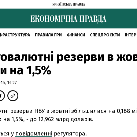
ФРАСТРУКТУРА
ПРАВИЛА ГРИ
ФІНАНСИ
СПЕЦПРОЄКТИ
ІНТЕР
овалютні резерви в жов
и на 1,5%
5, 14:27
ні резерви НБУ в жовтні збільшилися на 0,188 м
 на 1,5%, - до 12,962 млрд доларів.
ться у
повідомленні
регулятора.