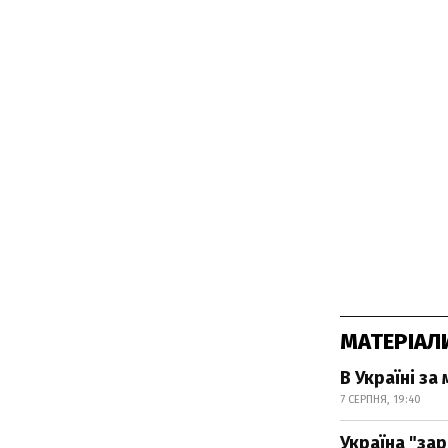
МАТЕРІАЛ
В Україні з
7 СЕРПНЯ, 19:40
Україна "за