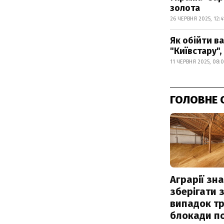
золота
26 ЧЕРВНЯ 2025, 12:4
Як обійти в
"Київстару", 
11 ЧЕРВНЯ 2025, 08:
ГОЛОВНЕ 
Аграрії зн
зберігати 
випадок т
блокади по