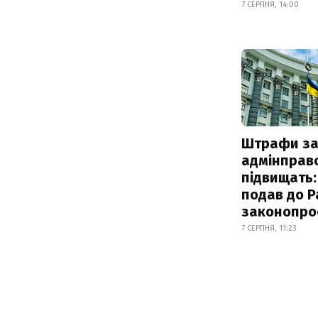
7 СЕРПНЯ, 14:00
Штрафи з
адмінправ
підвищать:
подав до Р
законопро
7 СЕРПНЯ, 11:23