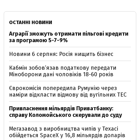
ОСТАННІ НОВИНИ
Аграрії зможуть отримати пільгові кредити
за програмою 5-7-9%
Новини 6 серпня: Росія нищить бізнес
Кабмін зобовʼязав податкову передати
Міноборони дані чоловіків 18-60 років
Єврокомісія попередила Румунію через
наміри відкласти відмову від вугільних ТЕС
Привласнення мільярдів Приватбанку:
справу Коломойського скерували до суду
Мегазавод з виробництва чипів у Техасі
обійдеться SpaceX у 16,8 мільярдів доларів