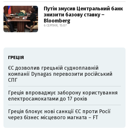
Путін змусив Центральний банк
знизити базову ставку –
Bloomberg
6 СЕРПНЯ, 15:07
ГРЕЦІЯ
ЄС дозволив грецькій судноплавній
компанії Dynagas перевозити російський
СПГ
Греція впроваджує заборону користування
електросамокатами до 17 років
Греція блокує нові санкції ЄС проти Росії
через бізнес місцевого магната – FT