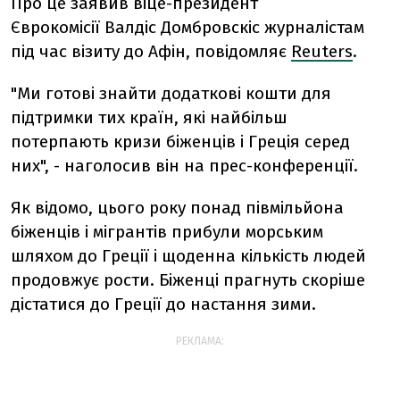
Про це заявив віце-президент
Єврокомісії Валдіс Домбровскіс журналістам
під час візиту до Афін, повідомляє
Reuters
.
"Ми готові знайти додаткові кошти для
підтримки тих країн, які найбільш
потерпають кризи біженців і Греція серед
них", - наголосив він на прес-конференції.
Як відомо, цього року понад півмільйона
біженців і мігрантів прибули морським
шляхом до Греції і щоденна кількість людей
продовжує рости. Біженці прагнуть скоріше
дістатися до Греції до настання зими.
РЕКЛАМА: