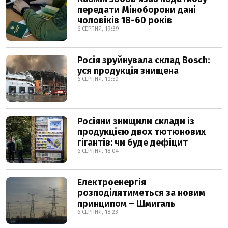
передати Міноборони дані
чоловіків 18-60 років
6 СЕРПНЯ, 19:39
Росія зруйнувала склад Bosch:
уся продукція знищена
6 СЕРПНЯ, 10:50
Росіяни знищили склади із
продукцією двох тютюнових
гігантів: чи буде дефіцит
6 СЕРПНЯ, 18:04
Електроенергія
розподілятиметься за новим
принципом – Шмигаль
6 СЕРПНЯ, 18:23