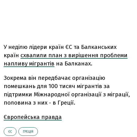
У неділю лідери країн ЄС та Балканських
країн
схвалили план з вирішення проблеми
напливу мігрантів
на Балканах.
Зокрема він передбачає організацію
помешкань для 100 тисяч мігрантів за
підтримки Міжнародної організації з міграції,
половина з них - в Греції.
Європейська правда
ЄС
ГРЕЦІЯ