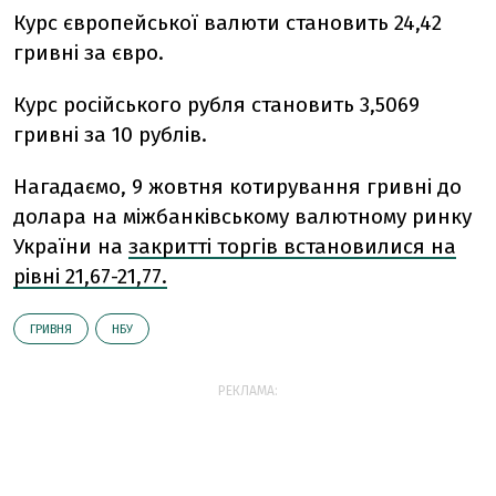
Курс європейської валюти становить 24,42
гривні за євро.
Курс російського рубля становить 3,5069
гривні за 10 рублів.
Нагадаємо, 9 жовтня котирування гривні до
долара на міжбанківському валютному ринку
України на
закритті торгів встановилися на
рівні 21,67-21,77.
ГРИВНЯ
НБУ
РЕКЛАМА: