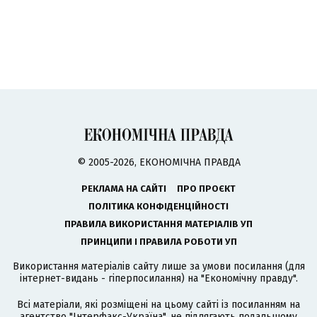
© 2005-2026, ЕКОНОМІЧНА ПРАВДА
РЕКЛАМА НА САЙТІ
ПРО ПРОЄКТ
ПОЛІТИКА КОНФІДЕНЦІЙНОСТІ
ПРАВИЛА ВИКОРИСТАННЯ МАТЕРІАЛІВ УП
ПРИНЦИПИ І ПРАВИЛА РОБОТИ УП
Використання матеріалів сайту лише за умови посилання (для
інтернет-видань - гіперпосилання) на "Економічну правду".
Всі матеріали, які розміщені на цьому сайті із посиланням на
агентство
"Інтерфакс-Україна"
, не підлягають подальшому