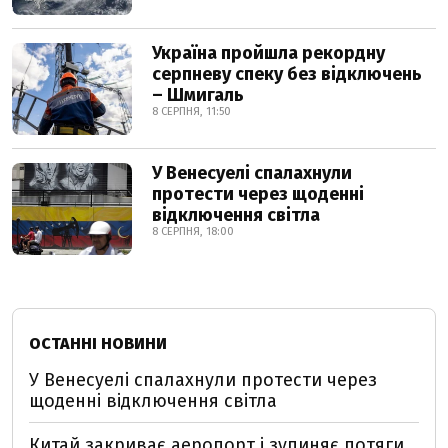
Україна пройшла рекордну
серпневу спеку без відключень
– Шмигаль
8 СЕРПНЯ, 11:50
У Венесуелі спалахнули
протести через щоденні
відключення світла
8 СЕРПНЯ, 18:00
ОСТАННІ НОВИНИ
У Венесуелі спалахнули протести через
щоденні відключення світла
Китай закриває аеропорт і зупиняє потяги