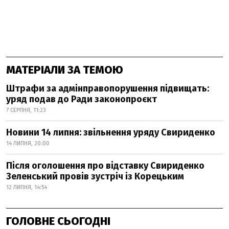
МАТЕРІАЛИ ЗА ТЕМОЮ
Штрафи за адмінправопорушення підвищать:
уряд подав до Ради законопроєкт
7 СЕРПНЯ, 11:23
Новини 14 липня: звільнення уряду Свириденко
14 ЛИПНЯ, 20:00
Після оголошення про відставку Свириденко
Зеленський провів зустріч із Корецьким
12 ЛИПНЯ, 14:54
ГОЛОВНЕ СЬОГОДНІ