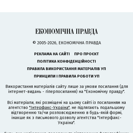
© 2005-2026, ЕКОНОМІЧНА ПРАВДА
РЕКЛАМА НА САЙТІ
ПРО ПРОЄКТ
ПОЛІТИКА КОНФІДЕНЦІЙНОСТІ
ПРАВИЛА ВИКОРИСТАННЯ МАТЕРІАЛІВ УП
ПРИНЦИПИ І ПРАВИЛА РОБОТИ УП
Використання матеріалів сайту лише за умови посилання (для
інтернет-видань - гіперпосилання) на "Економічну правду".
Всі матеріали, які розміщені на цьому сайті із посиланням на
агентство
"Інтерфакс-Україна"
, не підлягають подальшому
відтворенню та/чи розповсюдженню в будь-якій формі,
інакше як з письмового дозволу агентства "Інтерфакс-
Україна".