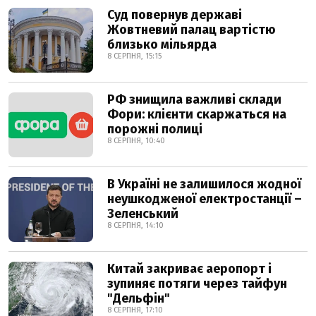
Суд повернув державі
Жовтневий палац вартістю
близько мільярда
8 СЕРПНЯ, 15:15
РФ знищила важливі склади
Фори: клієнти скаржаться на
порожні полиці
8 СЕРПНЯ, 10:40
В Україні не залишилося жодної
неушкодженої електростанції –
Зеленський
8 СЕРПНЯ, 14:10
Китай закриває аеропорт і
зупиняє потяги через тайфун
"Дельфін"
8 СЕРПНЯ, 17:10