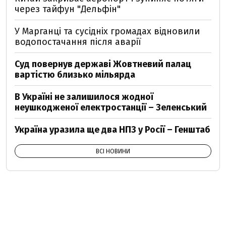
через тайфун "Дельфін"
У Марганці та сусідніх громадах відновили
водопостачання після аварії
Суд повернув державі Жовтневий палац
вартістю близько мільярда
В Україні не залишилося жодної
неушкодженої електростанції – Зеленський
Україна уразила ще два НПЗ у Росії – Генштаб
ВСІ НОВИНИ