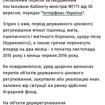
Оновлений перелік затверджений
постановою Кабінету міністрів №771 від 30
вересня, передає "
Інтерфакс-Україна
".
Згідно з ним, період державного цінового
регулювання м'якої пшениці, жита,
пшеничного і житнього борошна, цукру-піску
(бурякового), а також гречки перенесуть
вперед на два місяці - з початку листопада
2015 року з кінець червня 2016 року.
Як повідомлялося, уряд щорічно визначає
перелік об'єктів державного цінового
регулювання, закупівлю або реалізацію яких
залежно від ситуації на ринку здійснює
Аграрний фонд.
На об'єкти держрегулювання