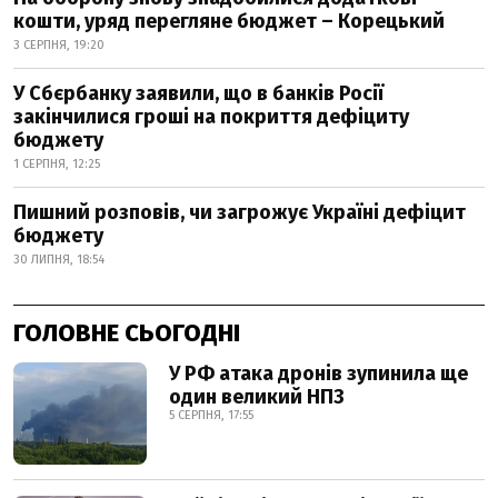
кошти, уряд перегляне бюджет – Корецький
3 СЕРПНЯ, 19:20
У Сбєрбанку заявили, що в банків Росії
закінчилися гроші на покриття дефіциту
бюджету
1 СЕРПНЯ, 12:25
Пишний розповів, чи загрожує Україні дефіцит
бюджету
30 ЛИПНЯ, 18:54
ГОЛОВНЕ СЬОГОДНІ
У РФ атака дронів зупинила ще
один великий НПЗ
5 СЕРПНЯ, 17:55