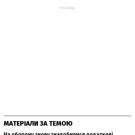
РЕКЛАМА:
МАТЕРІАЛИ ЗА ТЕМОЮ
На оборону знову знадобилися додаткові