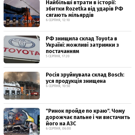
Найбільші втрати в історії:
збитки Rozetka від ударів РФ
сягають мільярдів
6 СЕРПНЯ, 12:10
РФ знищила склад Toyota в
Україні: можливі затримки з
постачанням
5 СЕРПНЯ, 17:20
Росія зруйнувала склад Bosch:
уся продукція знищена
6 СЕРПНЯ, 10:50
"Ринок пройде по краю". Чому
дорожчає пальне і чи вистачить
його на АЗС
6 СЕРПНЯ, 06:00