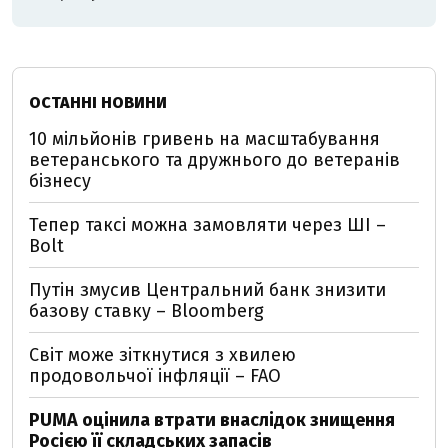
ОСТАННІ НОВИНИ
10 мільйонів гривень на масштабування
ветеранського та дружнього до ветеранів
бізнесу
Тепер таксі можна замовляти через ШІ –
Bolt
Путін змусив Центральний банк знизити
базову ставку – Bloomberg
Світ може зіткнутися з хвилею
продовольчої інфляції – FAO
PUMA оцінила втрати внаслідок знищення
Росією її складських запасів