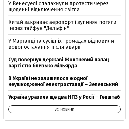
У Венесуелі спалахнули протести через
щоденні відключення світла
Китай закриває аеропорт і зупиняє потяги
через тайфун "Дельфін"
У Марганці та сусідніх громадах відновили
водопостачання після аварії
Суд повернув державі Жовтневий палац
вартістю близько мільярда
В Україні не залишилося жодної
неушкодженої електростанції – Зеленський
Україна уразила ще два НПЗ у Росії – Генштаб
ВСІ НОВИНИ