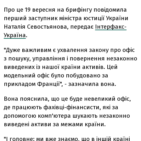
Про це 19 вересня на брифінгу повідомила
перший заступник міністра юстиції України
Наталія Севостьянова, передає
Інтерфакс-
Україна
.
"Дуже важливим є ухвалення закону про офіс
з пошуку, управління і повернення незаконно
виведених із нашої країни активів. Цей
модельний офіс було побудовано за
прикладом Франції", - зазначила вона.
Вона пояснила, що це буде невеликий офіс,
де працюють фахівці-фінансисти, які за
допомогою комп'ютера шукають незаконно
виведені активи за межами країни.
"І головне: ми вже знаємо, що в іншій країні