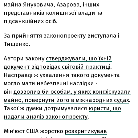
майна Януковича, Азарова, інших
представників колишньої влади та
підсанкційних осіб.
За прийняття законопроекту виступала і
Тищенко.
Автори закону
стверджували, що їхній
документ відповідає світовій практиці
.
Насправді ж ухвалення такого документа
могло мати небезпечні наслідки -
він
дозволив би особам, у яких конфіскували
майно, повернути його в міжнародних судах
.
Такої ж думки дотримувалися
юристи, що
надали аналіз законопроекту
.
Мін'юст США жорстко
розкритикував