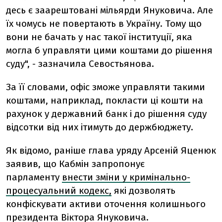
десь є заарештовані мільярди Януковича. Але
їх чомусь не повертають в Україну. Тому що
вони не бачать у нас такої інституції, яка
могла б управляти цими коштами до рішення
суду", - зазначила Севостьянова.
За її словами, офіс зможе управляти такими
коштами, наприклад, покласти ці кошти на
рахунок у державний банк і до рішення суду
відсотки від них ітимуть до держбюджету.
Як відомо, раніше глава уряду Арсеній Яценюк
заявив, що Кабмін запропонує
парламенту
внести зміни у кримінально-
процесуальний кодекс,
які дозволять
конфіскувати активи оточення колишнього
президента Віктора Януковича.