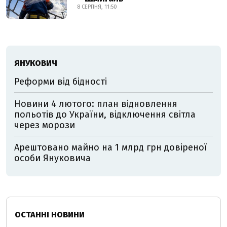
8 СЕРПНЯ, 11:50
ЯНУКОВИЧ
Реформи від бідності
Новини 4 лютого: план відновлення
польотів до України, відключення світла
через морози
Арештовано майно на 1 млрд грн довіреної
особи Януковича
ОСТАННІ НОВИНИ