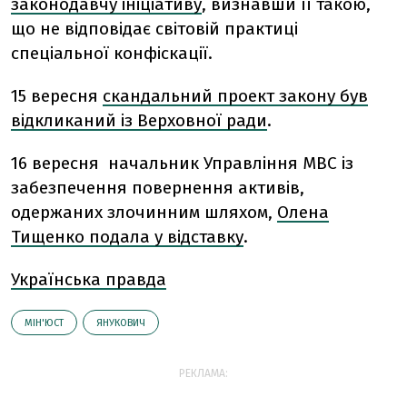
законодавчу ініціативу
, визнавши її такою,
що не відповідає світовій практиці
спеціальної конфіскації.
15 вересня
скандальний проект закону був
відкликаний із Верховної ради
.
16 вересня начальник Управління МВС із
забезпечення повернення активів,
одержаних злочинним шляхом,
Олена
Тищенко подала у відставку
.
Українська правда
МІН'ЮСТ
ЯНУКОВИЧ
РЕКЛАМА: