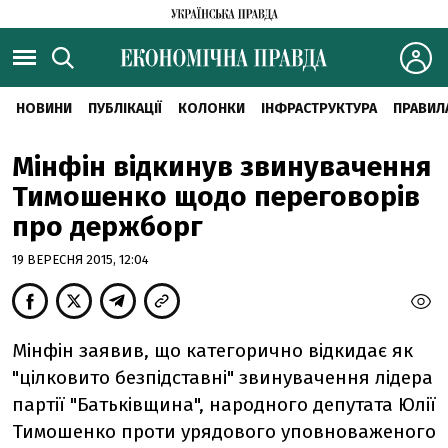
НОВИНИ
ПУБЛІКАЦІЇ
КОЛОНКИ
ІНФРАСТРУКТУРА
ПРАВИЛ
Мінфін відкинув звинувачення
Тимошенко щодо переговорів
про держборг
19 ВЕРЕСНЯ 2015, 12:04
Мінфін заявив, що категорично відкидає як
"цілковито безпідставні" звинувачення лідера
партії "Батьківщина", народного депутата Юлії
Тимошенко проти урядового уповноваженого