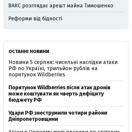
ВАКС розглядає арешт майна Тимошенко
Реформи від бідності
ОСТАННІ НОВИНИ
Новини 5 серпня: чисельні наслідки атаки
РФ по Україні, трильйон рублів на
порятунок Wildberries
Порятунок Wildberries після атак дронів
може коштувати як чверть дефіциту
бюджету РФ
Удари РФ знеструмили чотири райони
Дніпропетровщини