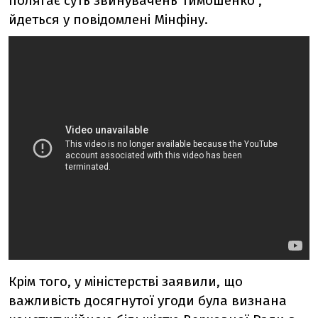
полягає суть звинувачень Тимошенко",
йдеться у повідомлені Мінфіну.
Крім того, у міністерстві заявили, що
важливість досягнутої угоди була визнана