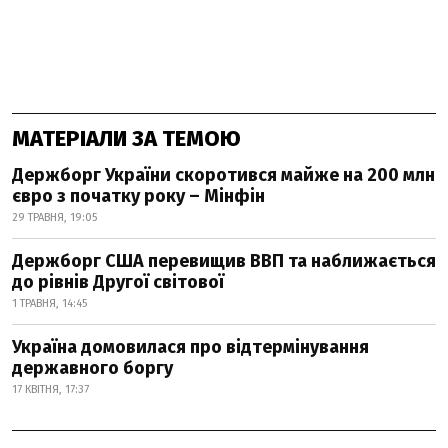
МАТЕРІАЛИ ЗА ТЕМОЮ
Держборг України скоротився майже на 200 млн
євро з початку року – Мінфін
29 ТРАВНЯ, 19:05
Держборг США перевищив ВВП та наближається
до рівнів Другої світової
1 ТРАВНЯ, 14:45
Україна домовилася про відтермінування
державного боргу
17 КВІТНЯ, 17:37