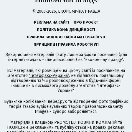
© 2005-2026, ЕКОНОМІЧНА ПРАВДА
РЕКЛАМА НА САЙТІ
ПРО ПРОЄКТ
ПОЛІТИКА КОНФІДЕНЦІЙНОСТІ
ПРАВИЛА ВИКОРИСТАННЯ МАТЕРІАЛІВ УП
ПРИНЦИПИ І ПРАВИЛА РОБОТИ УП
Використання матеріалів сайту лише за умови посилання (для
інтернет-видань - гіперпосилання) на "Економічну правду".
Всі матеріали, які розміщені на цьому сайті із посиланням на
агентство
"Інтерфакс-Україна"
, не підлягають подальшому
відтворенню та/чи розповсюдженню в будь-якій формі,
інакше як з письмового дозволу агентства "Інтерфакс-
Україна".
Будь-яке копіювання, передрук та відтворення фотографічних
творів та/або аудіовізуальних творів правовласника Getty
Images - суворо забороняється.
Матеріали з плашкою PROMOTED, НОВИНИ КОМПАНІЙ та
ПОЗИЦІЯ є рекламними та публікуються на правах реклами.