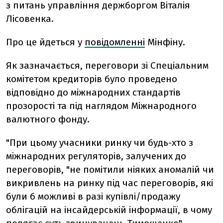
з питань управління держборгом Віталія
Лісовенка.
Про це йдеться у
повідомленні
Мінфіну.
Як зазначається, переговори зі Спеціальним
комітетом кредиторів було проведено
відповідно до міжнародних стандартів
прозорості та під наглядом Міжнародного
валютного фонду.
"При цьому учасники ринку чи будь-хто з
міжнародних регуляторів, залучених до
переговорів, "не помітили ніяких аномалій чи
викривлень на ринку під час переговорів, які
були б можливі в разі купівлі/продажу
облігацій на інсайдерській інформації, в чому