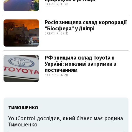
5 СЕРПНЯ, 13:20
Росія знищила склад корпорації
"Біосфера" у Дніпрі
5 СЕРПНЯ, 09:15
РФ знищила склад Toyota в
Україні: можливі затримки з
постачанням
5 СЕРПНЯ, 17:20
ТИМОШЕНКО
YouControl дослідив, який бізнес має родина
Тимошенко