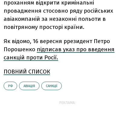
проханням відкрити кримінальні
провадження стосовно ряду російських
авіакомпаній за незаконні польоти в
повітряному просторі країни.
Як відомо, 16 вересня ррезидент Петро
Порошенко
підписав указ про введення
санкцій проти Росії.
ПОВНИЙ СПИСОК
РФ
АВІАЦІЯ
САНКЦІЇ
РЕКЛАМА: