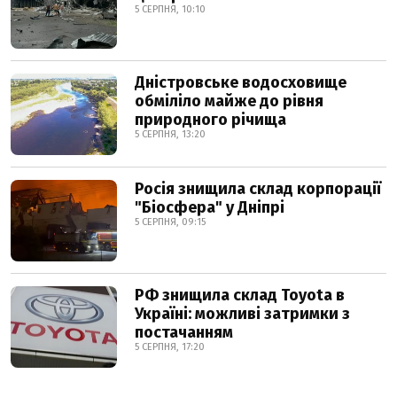
5 СЕРПНЯ, 10:10
Дністровське водосховище
обміліло майже до рівня
природного річища
5 СЕРПНЯ, 13:20
Росія знищила склад корпорації
"Біосфера" у Дніпрі
5 СЕРПНЯ, 09:15
РФ знищила склад Toyota в
Україні: можливі затримки з
постачанням
5 СЕРПНЯ, 17:20