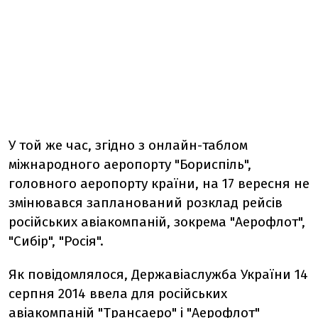
У той же час, згідно з онлайн-таблом
міжнародного аеропорту "Бориспіль",
головного аеропорту країни, на 17 вересня не
змінювався запланований розклад рейсів
російських авіакомпаній, зокрема "Аерофлот",
"Сибір", "Росія".
Як повідомлялося, Державіаслужба України 14
серпня 2014 ввела для російських
авіакомпаній "Трансаеро" і "Аерофлот"