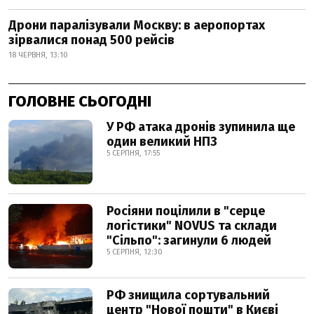
Дрони паралізували Москву: в аеропортах
зірвалися понад 500 рейсів
18 ЧЕРВНЯ, 13:10
ГОЛОВНЕ СЬОГОДНІ
У РФ атака дронів зупинила ще
один великий НПЗ
5 СЕРПНЯ, 17:55
Росіяни поцілили в "серце
логістики" NOVUS та склади
"Сільпо": загинули 6 людей
5 СЕРПНЯ, 12:30
РФ знищила сортувальний
центр "Нової пошти" в Києві