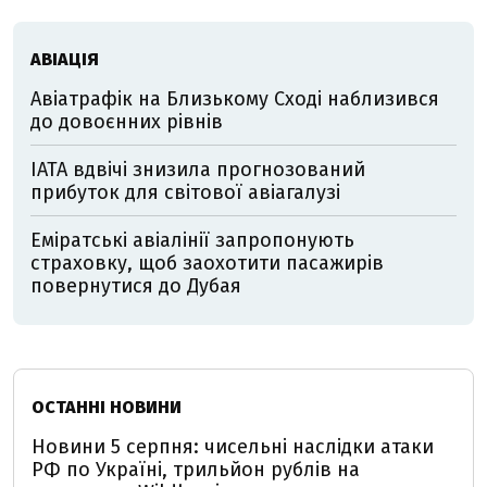
АВІАЦІЯ
Авіатрафік на Близькому Сході наблизився
до довоєнних рівнів
IATA вдвічі знизила прогнозований
прибуток для світової авіагалузі
Еміратські авіалінії запропонують
страховку, щоб заохотити пасажирів
повернутися до Дубая
ОСТАННІ НОВИНИ
Новини 5 серпня: чисельні наслідки атаки
РФ по Україні, трильйон рублів на