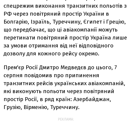
спецрежим виконання транзитних польотів з
РФ через повітряний простір України в
Болгарію, Ізраїль, Туреччину, Єгипет і Грецію,
що передбачає, що ці авіакомпанії можуть
перетинати повітряний простір Україна лише
за умови отримання від неї відповідного
дозволу для кожного рейсу окремо.
Прем'єр Росії Дмитро Медведєв до цього, 7
серпня повідомив про припинення
транзитних рейсів українських авіакомпаній,
які виконують польоти через повітряний
простір Росії, в ряд країн: Азербайджан,
Грузію, Вірменію, Туреччину.
РЕКЛАМА: