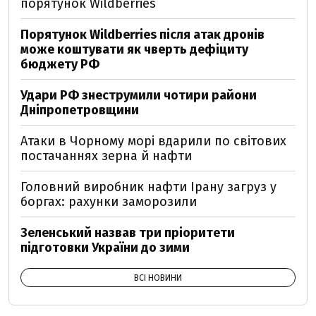
порятунок Wildberries
Порятунок Wildberries після атак дронів
може коштувати як чверть дефіциту
бюджету РФ
Удари РФ знеструмили чотири райони
Дніпропетровщини
Атаки в Чорному морі вдарили по світових
постачаннях зерна й нафти
Головний виробник нафти Ірану загруз у
боргах: рахунки заморозили
Зеленський назвав три пріоритети
підготовки України до зими
ВСІ НОВИНИ