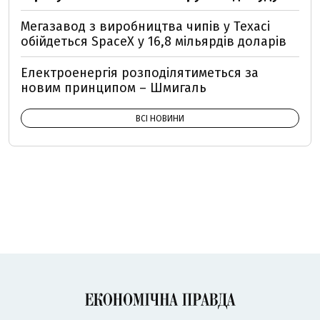
Мегазавод з виробництва чипів у Техасі
обійдеться SpaceX у 16,8 мільярдів доларів
Електроенергія розподілятиметься за
новим принципом – Шмигаль
ВСІ НОВИНИ