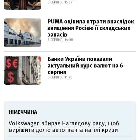
6 СЕРПНЯ, 15:07
PUMA оцінила втрати внаслідок
знищення Росією її складських
запасів
6 СЕРПНЯ, 14:00
Банки України показали
актуальний курс валют на 6
серпня
6 СЕРПНЯ, 11:20
НІМЕЧЧИНА
Volkswagen збирає Наглядову раду, щоб
вирішити долю автогіганта на тлі кризи