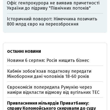
Офіс генпрокурора не виявив причетності
України до підриву "Північних потоків"
Історичний поворот: Німеччина позичить
800 млрд євро на переозброєння
ОСТАННІ НОВИНИ
Новини 6 серпня: Росія нищить бізнес
Кабмін зобовʼязав податкову передати
Міноборони дані чоловіків 18-60 років
Єврокомісія попередила Румунію через
наміри відкласти відмову від вугільних ТЕС
Привласнення мільярдів Приватбанку:
справу Коломойського скерували до суду