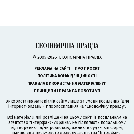
© 2005-2026, ЕКОНОМІЧНА ПРАВДА
РЕКЛАМА НА САЙТІ
ПРО ПРОЄКТ
ПОЛІТИКА КОНФІДЕНЦІЙНОСТІ
ПРАВИЛА ВИКОРИСТАННЯ МАТЕРІАЛІВ УП
ПРИНЦИПИ І ПРАВИЛА РОБОТИ УП
Використання матеріалів сайту лише за умови посилання (для
інтернет-видань - гіперпосилання) на "Економічну правду".
Всі матеріали, які розміщені на цьому сайті із посиланням на
агентство
"Інтерфакс-Україна"
, не підлягають подальшому
відтворенню та/чи розповсюдженню в будь-якій формі,
інакше як з письмового дозволу агентства "Інтерфакс-