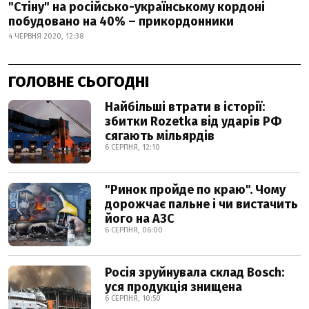
"Стіну" на російсько-українському кордоні
побудовано на 40% – прикордонники
4 ЧЕРВНЯ 2020, 12:38
ГОЛОВНЕ СЬОГОДНІ
Найбільші втрати в історії:
збитки Rozetka від ударів РФ
сягають мільярдів
6 СЕРПНЯ, 12:10
"Ринок пройде по краю". Чому
дорожчає пальне і чи вистачить
його на АЗС
6 СЕРПНЯ, 06:00
Росія зруйнувала склад Bosch:
уся продукція знищена
6 СЕРПНЯ, 10:50