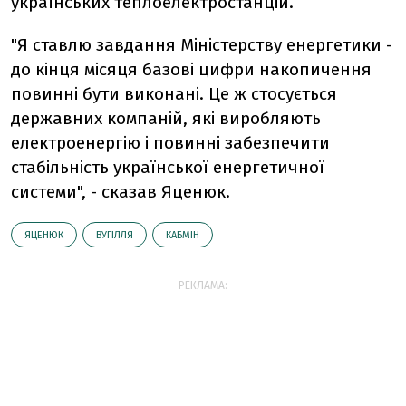
українських теплоелектростанцій.
"Я ставлю завдання Міністерству енергетики -
до кінця місяця базові цифри накопичення
повинні бути виконані. Це ж стосується
державних компаній, які виробляють
електроенергію і повинні забезпечити
стабільність української енергетичної
системи", - сказав Яценюк.
ЯЦЕНЮК
ВУГІЛЛЯ
КАБМІН
РЕКЛАМА: