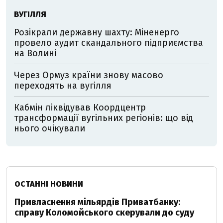
ВУГІЛЛЯ
Розікрали державну шахту: Міненерго
провело аудит скандального підприємства
на Волині
Через Ормуз країни знову масово
переходять на вугілля
Кабмін ліквідував Коордцентр
трансформації вугільних регіонів: що від
нього очікували
ОСТАННІ НОВИНИ
Привласнення мільярдів Приватбанку:
справу Коломойського скерували до суду