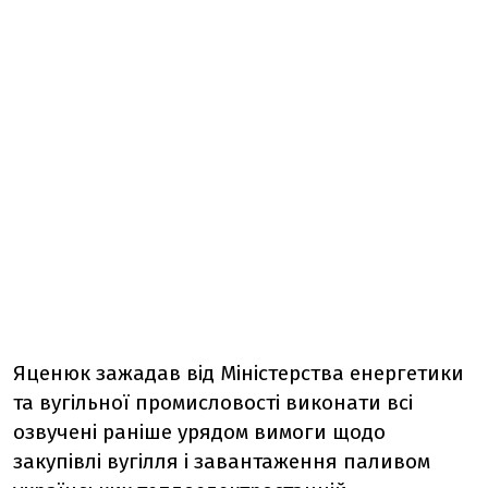
Яценюк зажадав від Міністерства енергетики
та вугільної промисловості виконати всі
озвучені раніше урядом вимоги щодо
закупівлі вугілля і завантаження паливом