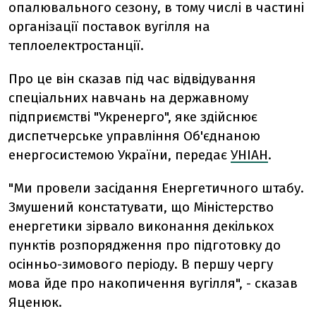
опалювального сезону, в тому числі в частині
організації поставок вугілля на
теплоелектростанції.
Про це він сказав під час відвідування
спеціальних навчань на державному
підприємстві "Укренерго", яке здійснює
диспетчерське управління Об'єднаною
енергосистемою України, передає
УНІАН
.
"Ми провели засідання Енергетичного штабу.
Змушений констатувати, що Міністерство
енергетики зірвало виконання декількох
пунктів розпорядження про підготовку до
осінньо-зимового періоду. В першу чергу
мова йде про накопичення вугілля", - сказав
Яценюк.