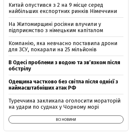
Китай опустився з 2 на 9 місце серед
найбільших експортних ринків Німеччини
На Житомирщині росіяни влучили у
підприємство з німецьким капіталом
Компанію, яка невчасно поставила дрони
для ЗСУ, покарали на 25 мільйонів
В Одесі проблеми з водою та звʼязком після
обстрілу
Одещина частково без світла після однієї з
наймасштабніших атак РФ
Туреччина закликала оголосити мораторій
на удари по суднах у Чорному морі
ВСІ НОВИНИ