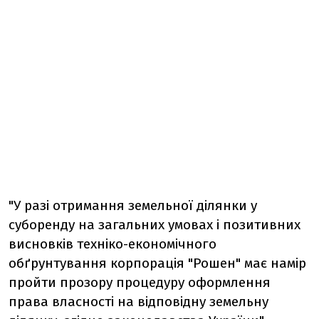
"У разі отримання земельної ділянки у
суборенду на загальних умовах і позитивних
висновків техніко-економічного
обґрунтування корпорація "Рошен" має намір
пройти прозору процедуру оформлення
права власності на відповідну земельну