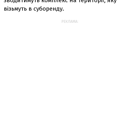
зводитимуть комплекс на території, яку
візьмуть в суборенду.
РЕКЛАМА: