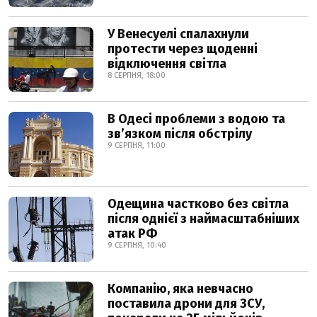
У Венесуелі спалахнули
протести через щоденні
відключення світла
8 СЕРПНЯ, 18:00
В Одесі проблеми з водою та
звʼязком після обстрілу
9 СЕРПНЯ, 11:00
Одещина частково без світла
після однієї з наймасштабніших
атак РФ
9 СЕРПНЯ, 10:40
Компанію, яка невчасно
поставила дрони для ЗСУ,