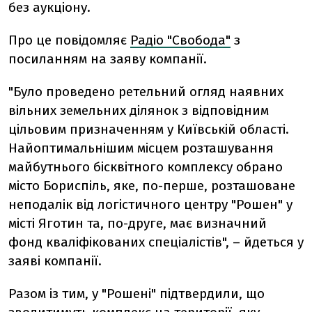
без аукціону.
Про це повідомляє
Радіо "Свобода"
з
посиланням на заяву компанії.
"Було проведено ретельний огляд наявних
вільних земельних ділянок з відповідним
цільовим призначенням у Київській області.
Найоптимальнішим місцем розташування
майбутнього бісквітного комплексу обрано
місто Бориспіль, яке, по-перше, розташоване
неподалік від логістичного центру "Рошен" у
місті Яготин та, по-друге, має визначний
фонд кваліфікованих спеціалістів", – йдеться у
заяві компанії.
Разом із тим, у "Рошені" підтвердили, що