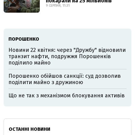
покарали на 25 мільйонів
9 СЕРПНЯ, 11:31
ПОРОШЕНКО
Новини 22 квітня: через "Дружбу" відновили
транзит нафти, подружжя Порошенків
поділило майно
Порошенко обійшов санкції: суд дозволив
поділити майно з дружиною
Що не так з механізмом блокування активів
ОСТАННІ НОВИНИ