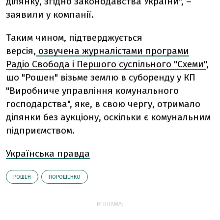
ділянку, згідно законодавства України", –
заявили у компанії.
Таким чином, підтверджується
версія,
озвучена журналістами програми
Радіо Свобода і Першого суспільного "Схеми"
,
що "Рошен" візьме землю в суборенду у КП
"Виробниче управління комунального
господарства", яке, в свою чергу, отримало
ділянки без аукціону, оскільки є комунальним
підприємством.
Українська правда
РОШЕН
ПОРОШЕНКО
РЕКЛАМА: