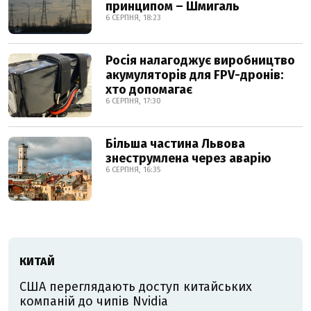
принципом – Шмигаль
6 СЕРПНЯ, 18:23
Росія налагоджує виробництво
акумуляторів для FPV-дронів:
хто допомагає
6 СЕРПНЯ, 17:30
Більша частина Львова
знеструмлена через аварію
6 СЕРПНЯ, 16:35
КИТАЙ
США переглядають доступ китайських
компаній до чипів Nvidia