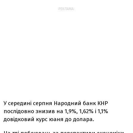
РЕКЛАМА:
У середині серпня Народний банк КНР
послідовно знизив на 1,9%, 1,62% і 1,1%
довідковий курс юаня до долара.