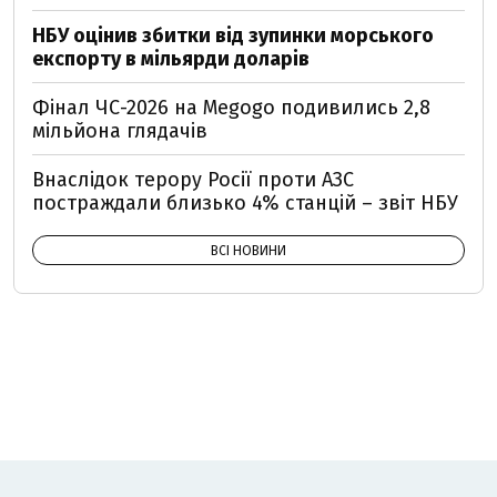
НБУ оцінив збитки від зупинки морського
експорту в мільярди доларів
Фінал ЧС-2026 на Megogo подивились 2,8
мільйона глядачів
Внаслідок терору Росії проти АЗС
постраждали близько 4% станцій – звіт НБУ
ВСІ НОВИНИ