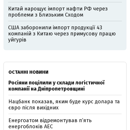
Китай нарощує імпорт нафти РФ через
проблеми з Близьким Сходом
США заборонили імпорт продукції 43
компаній з Китаю через примусову працю
уйгурів
ОСТАННІ НОВИНИ
Росіяни поцілили у склади логістичної
компанії на Дніпропетровщині
Нацбанк показав, яким буде курс долара та
євро після вихідних
Енергоатом відремонтував п’ять
енергоблоків АЕС