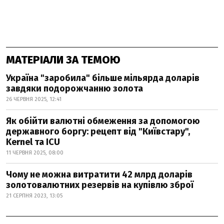
МАТЕРІАЛИ ЗА ТЕМОЮ
Україна "заробила" більше мільярда доларів
завдяки подорожчанню золота
26 ЧЕРВНЯ 2025, 12:41
Як обійти валютні обмеження за допомогою
державного боргу: рецепт від "Київстару",
Kernel та ICU
11 ЧЕРВНЯ 2025, 08:00
Чому не можна витратити 42 млрд доларів
золотовалютних резервів на купівлю зброї
21 СЕРПНЯ 2023, 13:05