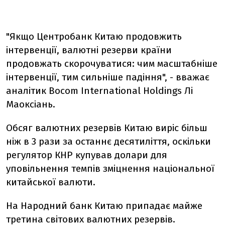
"Якщо Центробанк Китаю продовжить
інтервенції, валютні резерви країни
продовжать скорочуватися: чим масштабніше
інтервенції, тим сильніше падіння", - вважає
аналітик Bocom International Holdings Лі
Маоксіань.
Обсяг валютних резервів Китаю виріс більш
ніж в 3 рази за останнє десятиліття, оскільки
регулятор КНР купував долари для
уповільнення темпів зміцнення національної
китайської валюти.
На Народний банк Китаю припадає майже
третина світових валютних резервів.