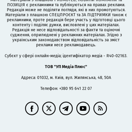
ПОЗИЦІЯ є рекламними та публікуються на правах реклами.
Редакція може не поділяти погляди, які в них промотуються.
Матеріали з плашкою СПЕЦПРОЄКТ та ЗА ПІДТРИМКИ також є
рекламними, проте редакція бере участь у підготовці цього
контенту і поділяє думки, висловлені у цих матеріалах.
Редакція не несе відповідальності за факти та оціночні
судження, оприлюднені у рекламних матеріалах. Згідно з
українським законодавством відповідальність за зміст
реклами несе рекламодавець.
Cубєкт у сфері онлайн-медіа; ідентифікатор медіа - R40-02163.
ТОВ "УП Медіа Плюс"
Адреса: 01032, м. Київ, вул. Жилянська, 48, 50А
Телефон: +380 95 641 22 07