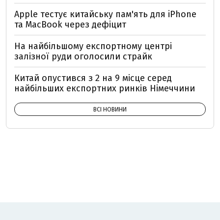
Apple тестує китайську пам'ять для iPhone
та MacBook через дефіцит
На найбільшому експортному центрі
залізної руди оголосили страйк
Китай опустився з 2 на 9 місце серед
найбільших експортних ринків Німеччини
ВСІ НОВИНИ