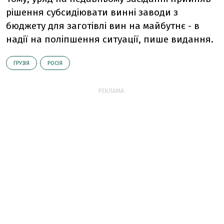
рішення субсидіювати винні заводи з
бюджету для заготівлі вин на майбутнє - в
надії на поліпшення ситуації, пише видання.
ГРУЗІЯ
РОСІЯ
РЕКЛАМА: