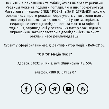
ПОЗИЦІЯ є рекламними та публікуються на правах реклами.
Редакція може не поділяти погляди, які в них промотуються.
Матеріали з плашкою СПЕЦПРОЄКТ та ЗА ПІДТРИМКИ також є
рекламними, проте редакція бере участь у підготовці цього
контенту і поділяє думки, висловлені у цих матеріалах.
Редакція не несе відповідальності за факти та оціночні
судження, оприлюднені у рекламних матеріалах. Згідно з
українським законодавством відповідальність за зміст
реклами несе рекламодавець.
Cубєкт у сфері онлайн-медіа; ідентифікатор медіа - R40-02163.
ТОВ "УП Медіа Плюс"
Адреса: 01032, м. Київ, вул. Жилянська, 48, 50А
Телефон: +380 95 641 22 07