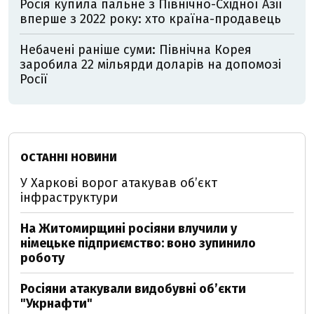
Росія купила пальне з Північно-Східної Азії
вперше з 2022 року: хто країна-продавець
Небачені раніше суми: Північна Корея
заробила 22 мільярди доларів на допомозі
Росії
ОСТАННІ НОВИНИ
У Харкові ворог атакував обʼєкт
інфраструктури
На Житомирщині росіяни влучили у
німецьке підприємство: воно зупинило
роботу
Росіяни атакували видобувні обʼєкти
"Укрнафти"