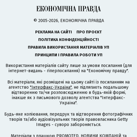
© 2005-2026, ЕКОНОМІЧНА ПРАВДА
РЕКЛАМА НА САЙТІ
ПРО ПРОЄКТ
ПОЛІТИКА КОНФІДЕНЦІЙНОСТІ
ПРАВИЛА ВИКОРИСТАННЯ МАТЕРІАЛІВ УП
ПРИНЦИПИ І ПРАВИЛА РОБОТИ УП
Використання матеріалів сайту лише за умови посилання (для
інтернет-видань - гіперпосилання) на "Економічну правду".
Всі матеріали, які розміщені на цьому сайті із посиланням на
агентство
"Інтерфакс-Україна"
, не підлягають подальшому
відтворенню та/чи розповсюдженню в будь-якій формі,
інакше як з письмового дозволу агентства "Інтерфакс-
Україна".
Будь-яке копіювання, передрук та відтворення фотографічних
творів та/або аудіовізуальних творів правовласника Getty
Images - суворо забороняється.
Матеріали з плашкою PROMOTED, НОВИНИ КОМПАНІЙ та