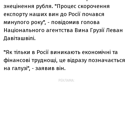
знецінення рубля. "Процес скорочення
експорту наших вин до Росії почався
минулого року", - повідомив голова
Національного агентства Вина Грузії Леван
Давіташвілі.
"Як тільки в Росії виникають економічні та
фінансові труднощі, це відразу позначається
на галузі", - заявив він.
РЕКЛАМА: