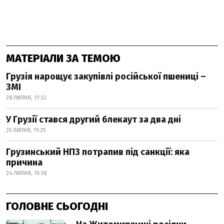
МАТЕРІАЛИ ЗА ТЕМОЮ
Грузія нарощує закупівлі російської пшениці –
ЗМІ
28 ЛИПНЯ, 17:32
У Грузії стався другий блекаут за два дні
25 ЛИПНЯ, 11:25
Грузинський НПЗ потрапив під санкції: яка
причина
24 ЛИПНЯ, 15:38
ГОЛОВНЕ СЬОГОДНІ