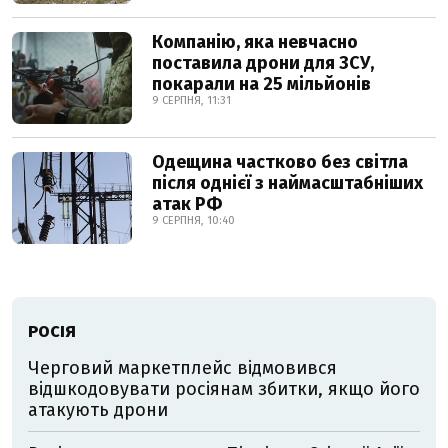
Компанію, яка невчасно
поставила дрони для ЗСУ,
покарали на 25 мільйонів
9 СЕРПНЯ, 11:31
Одещина частково без світла
після однієї з наймасштабніших
атак РФ
9 СЕРПНЯ, 10:40
РОСІЯ
Черговий маркетплейс відмовився
відшкодовувати росіянам збитки, якщо його
атакують дрони