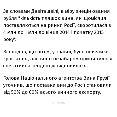
За словами Давіташвілі, в міру знецінювання
рубля "кількість пляшок вина, які щомісяця
поставляються на ринки Росії, скоротилася з
4 млн до 1 млн до кінця 2014 і початку 2015
року".
Він додав, що потім, у травні, було невелике
зростання, але воно незабаром припинилося
і негативна тенденція відновилася.
Голова Національного агентства Вина Грузії
уточнив, що поставки вин до Росії становили
від 50% до 60% всього винного експорту.
РЕКЛАМА: