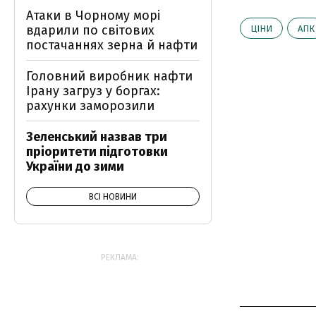
Атаки в Чорному морі
вдарили по світових
ЦІНИ
АПК
постачаннях зерна й нафти
Головний виробник нафти
Ірану загруз у боргах:
рахунки заморозили
Зеленський назвав три
пріоритети підготовки
України до зими
ВСІ НОВИНИ
РЕКЛАМА: