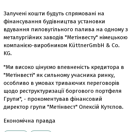
Залучені кошти будуть спрямовані на
фінансування будівництва установки
вдування пиловугільного палива на одному з
металургійних заводів "Метінвесту" німецькою
компанією-виробником KüttnerGmbH & Co.
KG.
"Ми високо цінуємо впевненість кредитора в
"Метінвесті" як сильному учасника ринку,
особливо в умовах триваючих переговорів
щодо реструктуризації боргового портфеля
Групи", - прокоментував фінансовий
директор групи "Метінвест" Олексій Кутєпов.
Економічна правда