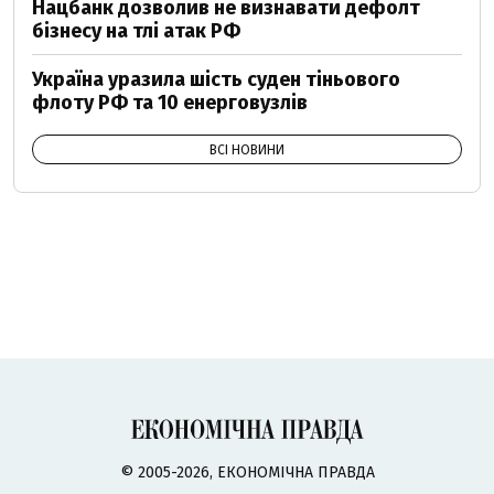
Нацбанк дозволив не визнавати дефолт
бізнесу на тлі атак РФ
Україна уразила шість суден тіньового
флоту РФ та 10 енерговузлів
ВСІ НОВИНИ
© 2005-2026, ЕКОНОМІЧНА ПРАВДА