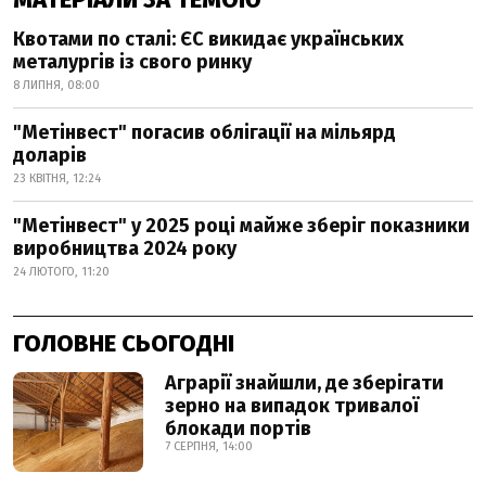
Квотами по сталі: ЄС викидає українських
металургів із свого ринку
8 ЛИПНЯ, 08:00
"Метінвест" погасив облігації на мільярд
доларів
23 КВІТНЯ, 12:24
"Метінвест" у 2025 році майже зберіг показники
виробництва 2024 року
24 ЛЮТОГО, 11:20
ГОЛОВНЕ СЬОГОДНІ
Аграрії знайшли, де зберігати
зерно на випадок тривалої
блокади портів
7 СЕРПНЯ, 14:00