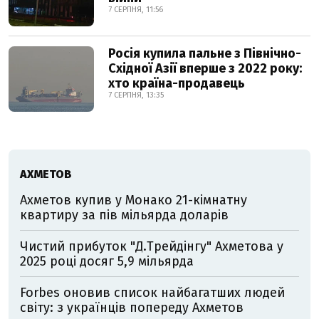
7 СЕРПНЯ, 11:56
Росія купила пальне з Північно-
Східної Азії вперше з 2022 року:
хто країна-продавець
7 СЕРПНЯ, 13:35
АХМЕТОВ
Ахметов купив у Монако 21-кімнатну
квартиру за пів мільярда доларів
Чистий прибуток "Д.Трейдінгу" Ахметова у
2025 році досяг 5,9 мільярда
Forbes оновив список найбагатших людей
світу: з українців попереду Ахметов