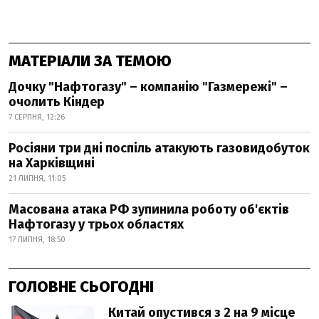
МАТЕРІАЛИ ЗА ТЕМОЮ
Дочку "Нафтогазу" – компанію "Газмережі" –
очолить Кіндер
7 СЕРПНЯ, 12:26
Росіяни три дні поспіль атакують газовидобуток
на Харківщині
21 ЛИПНЯ, 11:05
Масована атака РФ зупинила роботу об'єктів
Нафтогазу у трьох областях
17 ЛИПНЯ, 18:50
ГОЛОВНЕ СЬОГОДНІ
Китай опустився з 2 на 9 місце