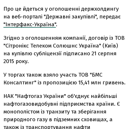
Про це йдеться у оголошенні держхолдингу
на веб-порталі "Державні закупівлі", передає
"Інтерфакс-Україна"
.
Згідно з оголошенням компанії, договір із ТОВ
"Сітронікс Телеком Солюшнс Україна" (Київ)
на купівлю субліцензії підписано 21 серпня
2015 року.
У торгах також взяло участь ТОВ "БМС
Консалтинг" із пропозицією 15,41 млн гривень.
НАК "Нафтогаз України" об'єднує найбільші
нафтогазовидобувні підприємства країни. Є
монополістом із транзиту та зберігання
природного газу в підземних сховищах, а
також із транспортування нафти