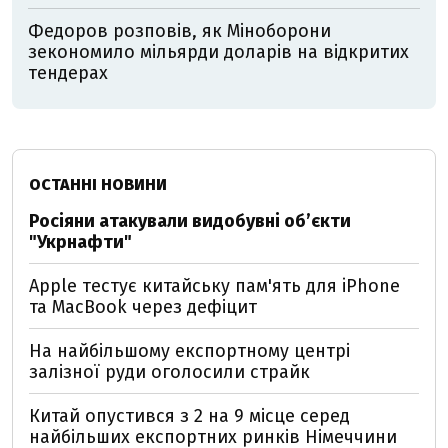
Федоров розповів, як Міноборони
зекономило мільярди доларів на відкритих
тендерах
ОСТАННІ НОВИНИ
Росіяни атакували видобувні обʼєкти
"Укрнафти"
Apple тестує китайську пам'ять для iPhone
та MacBook через дефіцит
На найбільшому експортному центрі
залізної руди оголосили страйк
Китай опустився з 2 на 9 місце серед
найбільших експортних ринків Німеччини