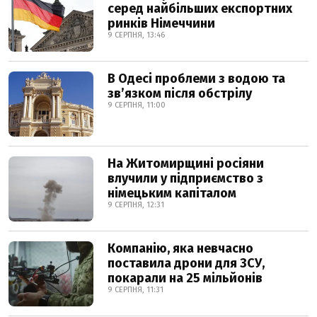
серед найбільших експортних
ринків Німеччини
9 СЕРПНЯ, 13:46
В Одесі проблеми з водою та
звʼязком після обстрілу
9 СЕРПНЯ, 11:00
На Житомирщині росіяни
влучили у підприємство з
німецьким капіталом
9 СЕРПНЯ, 12:31
Компанію, яка невчасно
поставила дрони для ЗСУ,
покарали на 25 мільйонів
9 СЕРПНЯ, 11:31