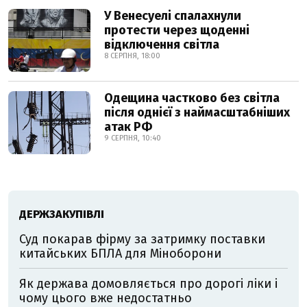
У Венесуелі спалахнули
протести через щоденні
відключення світла
8 СЕРПНЯ, 18:00
Одещина частково без світла
після однієї з наймасштабніших
атак РФ
9 СЕРПНЯ, 10:40
ДЕРЖЗАКУПІВЛІ
Суд покарав фірму за затримку поставки
китайських БПЛА для Міноборони
Як держава домовляється про дорогі ліки і
чому цього вже недостатньо