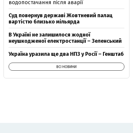
водопостачання після аварії
Суд повернув державі Жовтневий палац
вартістю близько мільярда
В Україні не залишилося жодної
неушкодженої електростанції – Зеленський
Україна уразила ще два НПЗ у Росії – Генштаб
ВСІ НОВИНИ