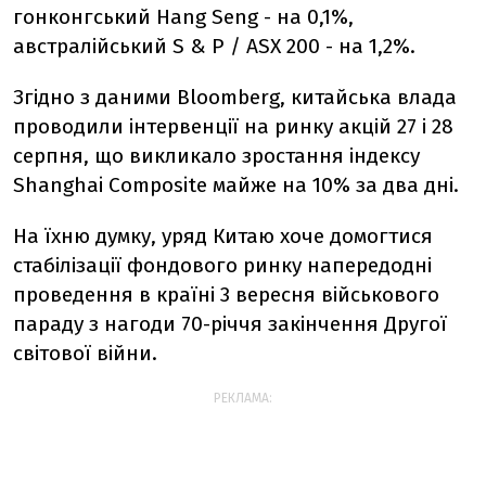
гонконгський Hang Seng - на 0,1%,
австралійський S & P / ASX 200 - на 1,2%.
Згідно з даними Bloomberg, китайська влада
проводили інтервенції на ринку акцій 27 і 28
серпня, що викликало зростання індексу
Shanghai Composite майже на 10% за два дні.
На їхню думку, уряд Китаю хоче домогтися
стабілізації фондового ринку напередодні
проведення в країні 3 вересня військового
параду з нагоди 70-річчя закінчення Другої
світової війни.
РЕКЛАМА: