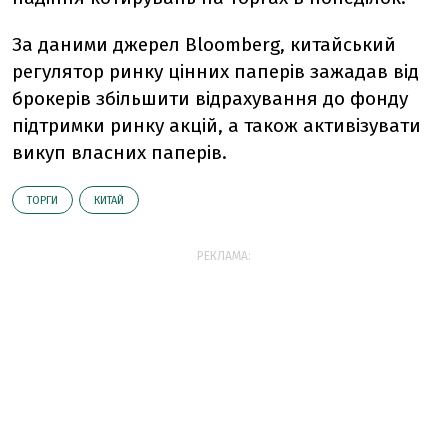
За даними джерел Bloomberg, китайський
регулятор ринку цінних паперів зажадав від
брокерів збільшити відрахування до фонду
підтримки ринку акцій, а також активізувати
викуп власних паперів.
ТОРГИ
КИТАЙ
РЕКЛАМА: