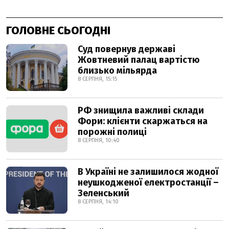
ГОЛОВНЕ СЬОГОДНІ
Суд повернув державі
Жовтневий палац вартістю
близько мільярда
8 СЕРПНЯ, 15:15
РФ знищила важливі склади
Фори: клієнти скаржаться на
порожні полиці
8 СЕРПНЯ, 10:40
В Україні не залишилося жодної
неушкодженої електростанції –
Зеленський
8 СЕРПНЯ, 14:10