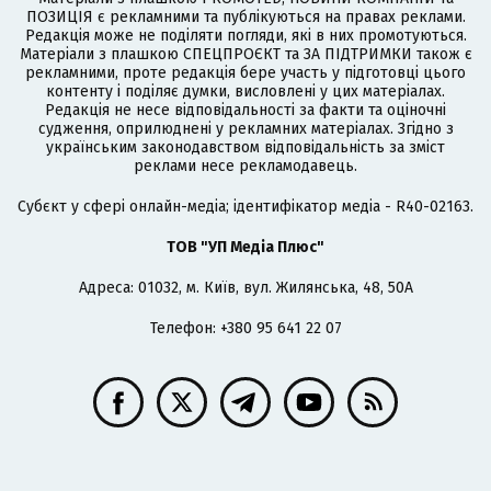
ПОЗИЦІЯ є рекламними та публікуються на правах реклами.
Редакція може не поділяти погляди, які в них промотуються.
Матеріали з плашкою СПЕЦПРОЄКТ та ЗА ПІДТРИМКИ також є
рекламними, проте редакція бере участь у підготовці цього
контенту і поділяє думки, висловлені у цих матеріалах.
Редакція не несе відповідальності за факти та оціночні
судження, оприлюднені у рекламних матеріалах. Згідно з
українським законодавством відповідальність за зміст
реклами несе рекламодавець.
Cубєкт у сфері онлайн-медіа; ідентифікатор медіа - R40-02163.
ТОВ "УП Медіа Плюс"
Адреса: 01032, м. Київ, вул. Жилянська, 48, 50А
Телефон: +380 95 641 22 07