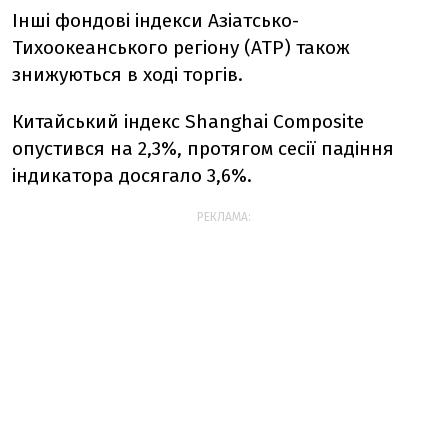
Інші фондові індекси Азіатсько-
Тихоокеанського регіону (АТР) також
знижуються в ході торгів.
Китайський індекс Shanghai Composite
опустився на 2,3%, протягом сесії падіння
індикатора досягало 3,6%.
РЕКЛАМА: