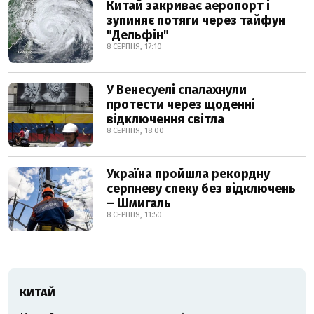
Китай закриває аеропорт і
зупиняє потяги через тайфун
"Дельфін"
8 СЕРПНЯ, 17:10
У Венесуелі спалахнули
протести через щоденні
відключення світла
8 СЕРПНЯ, 18:00
Україна пройшла рекордну
серпневу спеку без відключень
– Шмигаль
8 СЕРПНЯ, 11:50
КИТАЙ