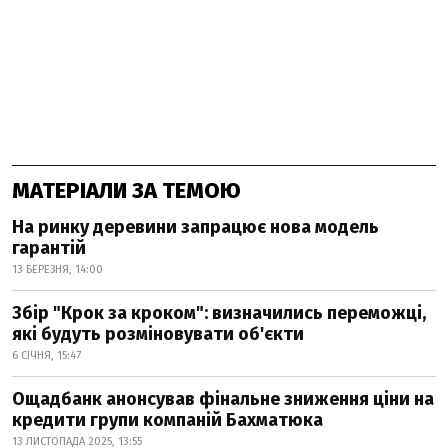
МАТЕРІАЛИ ЗА ТЕМОЮ
На ринку деревини запрацює нова модель
гарантій
13 БЕРЕЗНЯ, 14:00
Збір "Крок за кроком": визначились переможці,
які будуть розміновувати об'єкти
6 СІЧНЯ, 15:47
Ощадбанк анонсував фінальне зниження ціни на
кредити групи компаній Бахматюка
13 ЛИСТОПАДА 2025, 13:55