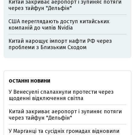
Китай закриває аеропорт і зупиняє потяги
через тайфун "Дельфін"
США переглядають доступ китайських
компаній до чипів Nvidia
Китай нарощує імпорт нафти РФ через
проблеми з Близьким Сходом
ОСТАННІ НОВИНИ
У Венесуелі спалахнули протести через
щоденні відключення світла
Китай закриває аеропорт і зупиняє потяги
через тайфун "Дельфін"
У Марганці та сусідніх громадах відновили