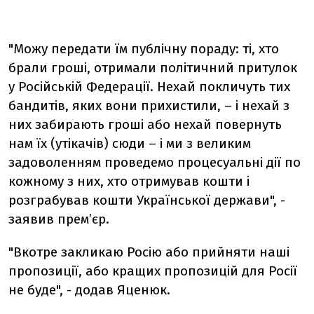
"Можу передати їм публічну пораду: ті, хто
брали гроші, отримали політичний притулок
у Російській Федерації. Нехай покличуть тих
бандитів, яких вони прихистили, – і нехай з
них забирають гроші або нехай повернуть
нам їх (утікачів) сюди – і ми з великим
задоволенням проведемо процесуальні дії по
кожному з них, хто отримував кошти і
розграбував кошти Української держави", -
заявив прем’єр.
"Вкотре закликаю Росію або прийняти наші
пропозиції, або кращих пропозицій для Росії
не буде", - додав Яценюк.