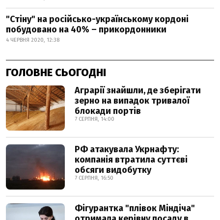
"Стіну" на російсько-українському кордоні
побудовано на 40% – прикордонники
4 ЧЕРВНЯ 2020, 12:38
ГОЛОВНЕ СЬОГОДНІ
Аграрії знайшли, де зберігати
зерно на випадок тривалої
блокади портів
7 СЕРПНЯ, 14:00
РФ атакувала Укрнафту:
компанія втратила суттєві
обсяги видобутку
7 СЕРПНЯ, 16:50
Фігурантка "плівок Міндіча"
отримала керівну посаду в