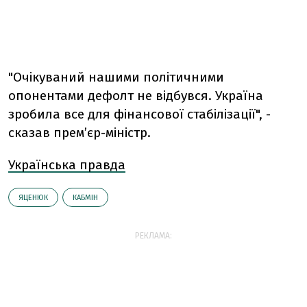
"Очікуваний нашими політичними
опонентами дефолт не відбувся. Україна
зробила все для фінансової стабілізації", -
сказав прем’єр-міністр.
Українська правда
ЯЦЕНЮК
КАБМІН
РЕКЛАМА: