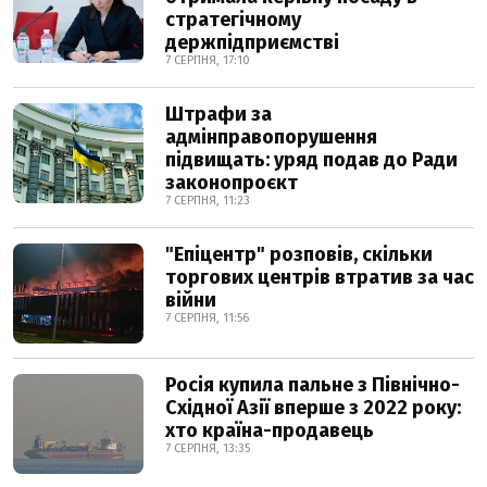
стратегічному
держпідприємстві
7 СЕРПНЯ, 17:10
Штрафи за
адмінправопорушення
підвищать: уряд подав до Ради
законопроєкт
7 СЕРПНЯ, 11:23
"Епіцентр" розповів, скільки
торгових центрів втратив за час
війни
7 СЕРПНЯ, 11:56
Росія купила пальне з Північно-
Східної Азії вперше з 2022 року:
хто країна-продавець
7 СЕРПНЯ, 13:35