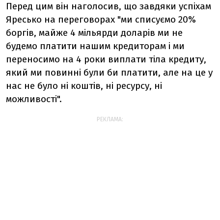
Перед цим він наголосив, що завдяки успіхам
Яресько на переговорах "ми списуємо 20%
боргів, майже 4 мільярди доларів ми не
будемо платити нашим кредиторам і ми
переносимо на 4 роки виплати тіла кредиту,
який ми повинні були би платити, але на це у
нас не було ні коштів, ні ресурсу, ні
можливості".
РЕКЛАМА: