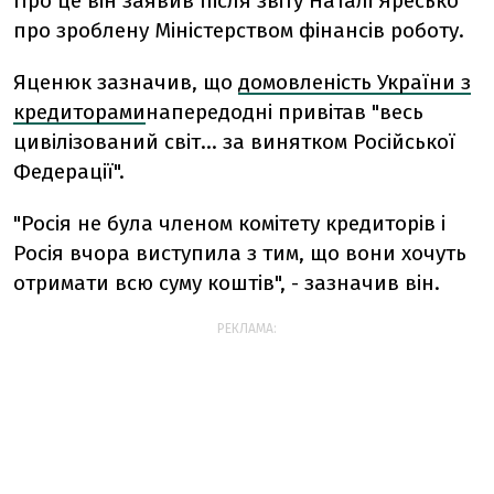
Про це він заявив після звіту Наталі Яресько
про зроблену Міністерством фінансів роботу.
Яценюк зазначив, що
домовленість України з
кредиторами
напередодні привітав "весь
цивілізований світ… за винятком Російської
Федерації".
"Росія не була членом комітету кредиторів і
Росія вчора виступила з тим, що вони хочуть
отримати всю суму коштів", - зазначив він.
РЕКЛАМА: