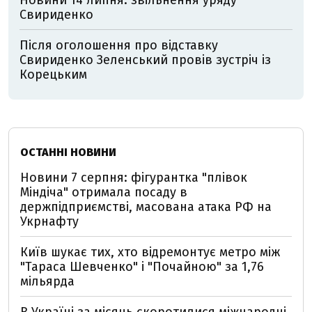
Новини 14 липня: звільнення уряду
Свириденко
Після оголошення про відставку
Свириденко Зеленський провів зустріч із
Корецьким
ОСТАННІ НОВИНИ
Новини 7 серпня: фігурантка "плівок
Міндіча" отримала посаду в
держпідприємстві, масована атака РФ на
Укрнафту
Київ шукає тих, хто відремонтує метро між
"Тараса Шевченко" і "Почайною" за 1,76
мільярда