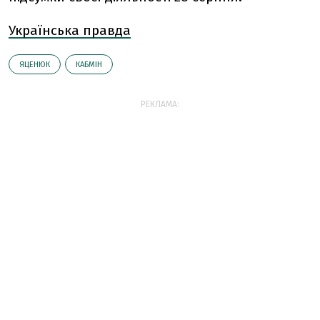
Українська правда
ЯЦЕНЮК
КАБМІН
РЕКЛАМА: