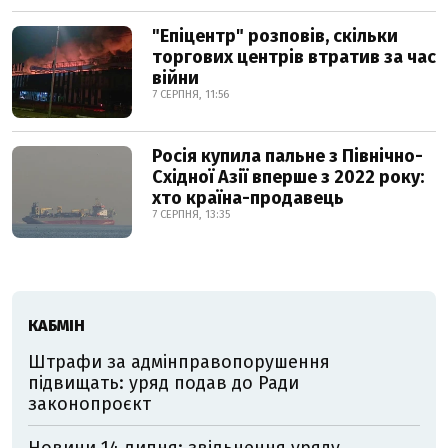
"Епіцентр" розповів, скільки
торгових центрів втратив за час
війни
7 СЕРПНЯ, 11:56
Росія купила пальне з Північно-
Східної Азії вперше з 2022 року:
хто країна-продавець
7 СЕРПНЯ, 13:35
КАБМІН
Штрафи за адмінправопорушення
підвищать: уряд подав до Ради
законопроєкт