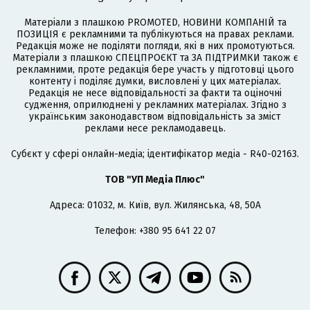
Матеріали з плашкою PROMOTED, НОВИНИ КОМПАНІЙ та
ПОЗИЦІЯ є рекламними та публікуються на правах реклами.
Редакція може не поділяти погляди, які в них промотуються.
Матеріали з плашкою СПЕЦПРОЄКТ та ЗА ПІДТРИМКИ також є
рекламними, проте редакція бере участь у підготовці цього
контенту і поділяє думки, висловлені у цих матеріалах.
Редакція не несе відповідальності за факти та оціночні
судження, оприлюднені у рекламних матеріалах. Згідно з
українським законодавством відповідальність за зміст
реклами несе рекламодавець.
Cубєкт у сфері онлайн-медіа; ідентифікатор медіа - R40-02163.
ТОВ "УП Медіа Плюс"
Адреса: 01032, м. Київ, вул. Жилянська, 48, 50А
Телефон: +380 95 641 22 07