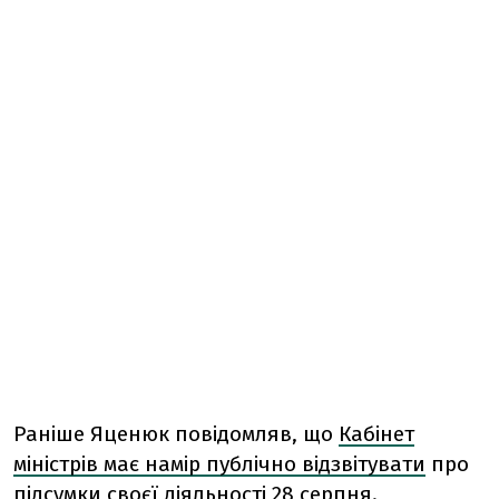
Раніше Яценюк повідомляв, що
Кабінет
міністрів має намір публічно відзвітувати
про
підсумки своєї діяльності 28 серпня.