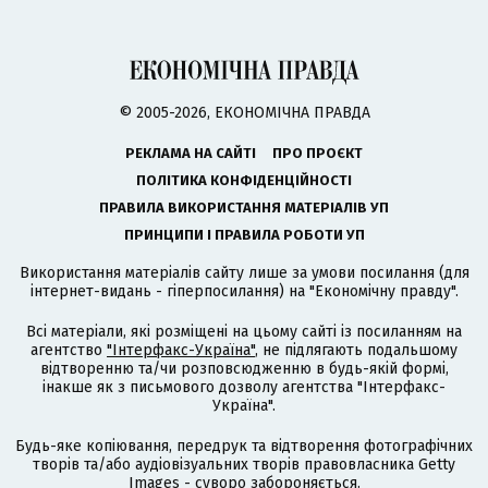
© 2005-2026, ЕКОНОМІЧНА ПРАВДА
РЕКЛАМА НА САЙТІ
ПРО ПРОЄКТ
ПОЛІТИКА КОНФІДЕНЦІЙНОСТІ
ПРАВИЛА ВИКОРИСТАННЯ МАТЕРІАЛІВ УП
ПРИНЦИПИ І ПРАВИЛА РОБОТИ УП
Використання матеріалів сайту лише за умови посилання (для
інтернет-видань - гіперпосилання) на "Економічну правду".
Всі матеріали, які розміщені на цьому сайті із посиланням на
агентство
"Інтерфакс-Україна"
, не підлягають подальшому
відтворенню та/чи розповсюдженню в будь-якій формі,
інакше як з письмового дозволу агентства "Інтерфакс-
Україна".
Будь-яке копіювання, передрук та відтворення фотографічних
творів та/або аудіовізуальних творів правовласника Getty
Images - суворо забороняється.