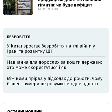
гігантів: чи буде дефіцит
6 СЕРПНЯ, 18:04
БЕЗРОБІТТЯ
У Китаї зростає безробіття на тлі війни у
Ірані та розвитку ШІ
Навчання для дорослих за кошти держави:
хто може скористатися і як
Між ними прірва у підходах до роботи: чому
бізнес і зумери не розуміють одне одного
ОСТАННІ НОВИНИ