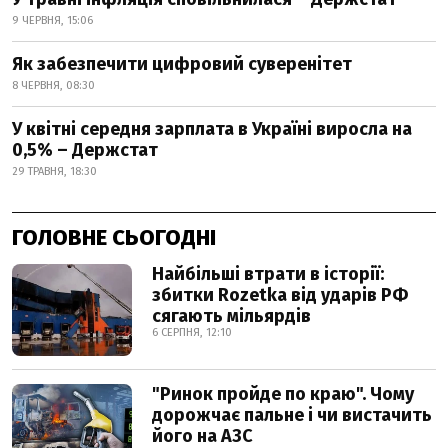
9 ЧЕРВНЯ, 15:06
Як забезпечити цифровий суверенітет
8 ЧЕРВНЯ, 08:30
У квітні середня зарплата в Україні виросла на
0,5% – Держстат
29 ТРАВНЯ, 18:30
ГОЛОВНЕ СЬОГОДНІ
Найбільші втрати в історії:
збитки Rozetka від ударів РФ
сягають мільярдів
6 СЕРПНЯ, 12:10
"Ринок пройде по краю". Чому
дорожчає пальне і чи вистачить
його на АЗС