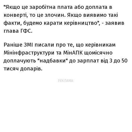
"Якщо це заробітна плата або доплата в
конверті, то це злочин. Якщо виявимо такі
факти, будемо карати керівництво", - заявив
глава ГФС.
Раніше ЗМІ писали про те, що керівникам
Мінінфраструктури та МінАПК щомісячно
доплачують "надбавки" до зарплат від 3 до 50
тисяч доларів.
РЕКЛАМА: