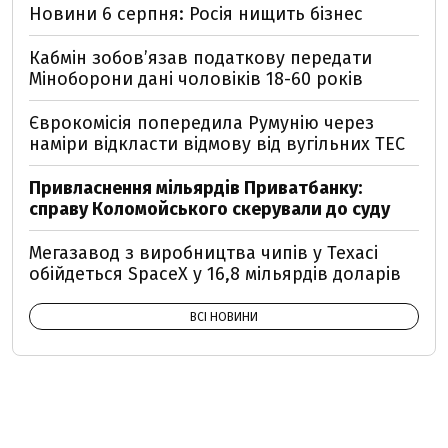
Новини 6 серпня: Росія нищить бізнес
Кабмін зобовʼязав податкову передати
Міноборони дані чоловіків 18-60 років
Єврокомісія попередила Румунію через
наміри відкласти відмову від вугільних ТЕС
Привласнення мільярдів Приватбанку:
справу Коломойського скерували до суду
Мегазавод з виробництва чипів у Техасі
обійдеться SpaceX у 16,8 мільярдів доларів
ВСІ НОВИНИ