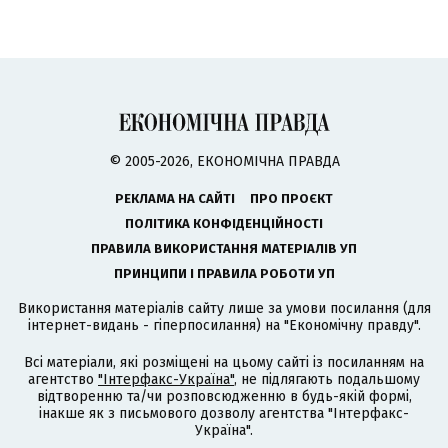
© 2005-2026, ЕКОНОМІЧНА ПРАВДА
РЕКЛАМА НА САЙТІ
ПРО ПРОЄКТ
ПОЛІТИКА КОНФІДЕНЦІЙНОСТІ
ПРАВИЛА ВИКОРИСТАННЯ МАТЕРІАЛІВ УП
ПРИНЦИПИ І ПРАВИЛА РОБОТИ УП
Використання матеріалів сайту лише за умови посилання (для
інтернет-видань - гіперпосилання) на "Економічну правду".
Всі матеріали, які розміщені на цьому сайті із посиланням на
агентство
"Інтерфакс-Україна"
, не підлягають подальшому
відтворенню та/чи розповсюдженню в будь-якій формі,
інакше як з письмового дозволу агентства "Інтерфакс-
Україна".