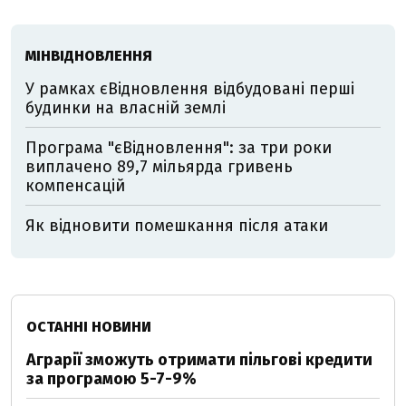
МІНВІДНОВЛЕННЯ
У рамках єВідновлення відбудовані перші
будинки на власній землі
Програма "єВідновлення": за три роки
виплачено 89,7 мільярда гривень
компенсацій
Як відновити помешкання після атаки
ОСТАННІ НОВИНИ
Аграрії зможуть отримати пільгові кредити
за програмою 5-7-9%