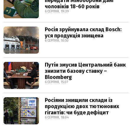
передати Міноборони дані
чоловіків 18-60 років
6 СЕРПНЯ, 19:39
Росія зруйнувала склад Bosch:
уся продукція знищена
6 СЕРПНЯ, 10:50
Путін змусив Центральний банк
знизити базову ставку –
Bloomberg
6 СЕРПНЯ, 15:07
Росіяни знищили склади із
продукцією двох тютюнових
гігантів: чи буде дефіцит
6 СЕРПНЯ, 18:04