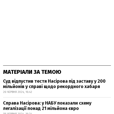
МАТЕРІАЛИ ЗА ТЕМОЮ
Суд відпустив тестя Насірова під заставу у 200
мільйонів у справі щодо рекордного хабаря
26 ЧЕРВНЯ 2024, 16:42
Справа Насірова: у НАБУ показали схему
легалізації понад 21 мільйона євро
19 ЧЕРВНЯ 2024, 16:24