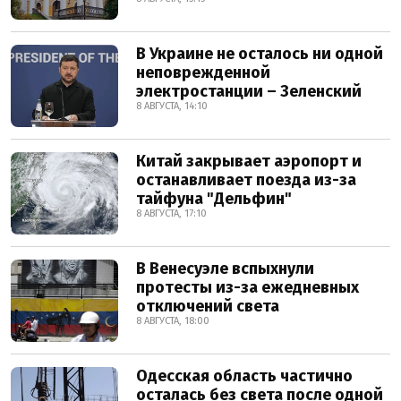
В Украине не осталось ни одной
неповрежденной
электростанции – Зеленский
8 АВГУСТА, 14:10
Китай закрывает аэропорт и
останавливает поезда из-за
тайфуна "Дельфин"
8 АВГУСТА, 17:10
В Венесуэле вспыхнули
протесты из-за ежедневных
отключений света
8 АВГУСТА, 18:00
Одесская область частично
осталась без света после одной