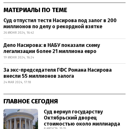
МАТЕРИАЛЫ ПО ТЕМЕ
Суд отпустил тестя Насирова под залог в 200
миллионов по делу о рекордной взятке
26 ИЮНЯ 2024, 16:42
Дело Насирова: в НАБУ показали схему
легализации более 21 миллиона евро
19 ИЮНЯ 2024, 16:24
За экс-председателя ГФС Романа Насирова
внесли 55 миллионов залога
24 МАЯ 2024, 17:18
ГЛАВНОЕ СЕГОДНЯ
Суд вернул государству
Октябрьский дворец
стоимостью около миллиарда
8 АВГУСТА, 15:15