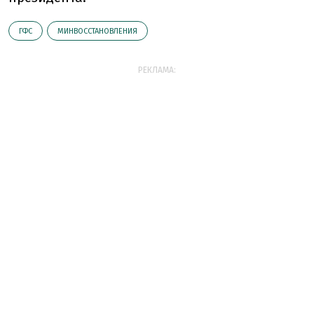
ГФС
МИНВОССТАНОВЛЕНИЯ
РЕКЛАМА: