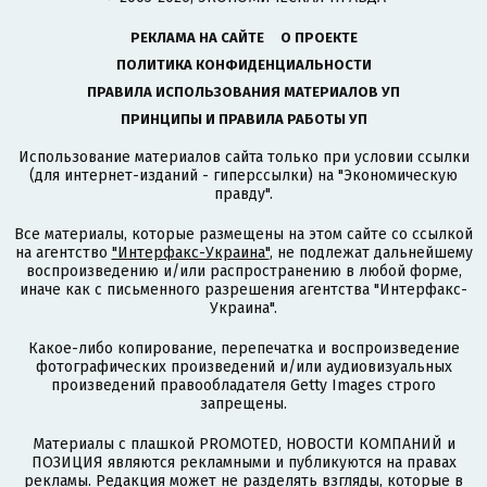
РЕКЛАМА НА САЙТЕ
О ПРОЕКТЕ
ПОЛИТИКА КОНФИДЕНЦИАЛЬНОСТИ
ПРАВИЛА ИСПОЛЬЗОВАНИЯ МАТЕРИАЛОВ УП
ПРИНЦИПЫ И ПРАВИЛА РАБОТЫ УП
Использование материалов сайта только при условии ссылки
(для интернет-изданий - гиперссылки) на "Экономическую
правду".
Все материалы, которые размещены на этом сайте со ссылкой
на агентство
"Интерфакс-Украина"
, не подлежат дальнейшему
воспроизведению и/или распространению в любой форме,
иначе как с письменного разрешения агентства "Интерфакс-
Украина".
Какое-либо копирование, перепечатка и воспроизведение
фотографических произведений и/или аудиовизуальных
произведений правообладателя Getty Images строго
запрещены.
Материалы с плашкой PROMOTED, НОВОСТИ КОМПАНИЙ и
ПОЗИЦИЯ являются рекламными и публикуются на правах
рекламы. Редакция может не разделять взгляды, которые в