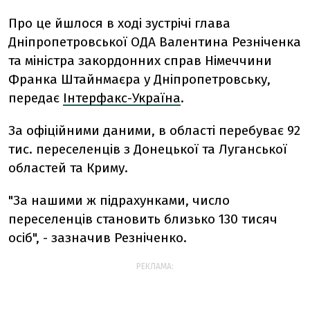
Про це йшлося в ході зустрічі глава
Дніпропетровської ОДА Валентина Резніченка
та міністра закордонних справ Німеччини
Франка Штайнмаєра у Дніпропетровську,
передає
Інтерфакс-Україна
.
За офіційними даними, в області перебуває 92
тис. переселенців з Донецької та Луганської
областей та Криму.
"За нашими ж підрахунками, число
переселенців становить близько 130 тисяч
осіб", - зазначив Резніченко.
РЕКЛАМА: