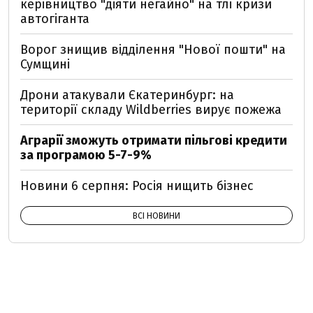
керівництво "діяти негайно" на тлі кризи
автогіганта
Ворог знищив відділення "Нової пошти" на
Сумщині
Дрони атакували Єкатеринбург: на
території складу Wildberries вирує пожежа
Аграрії зможуть отримати пільгові кредити
за програмою 5-7-9%
Новини 6 серпня: Росія нищить бізнес
ВСІ НОВИНИ