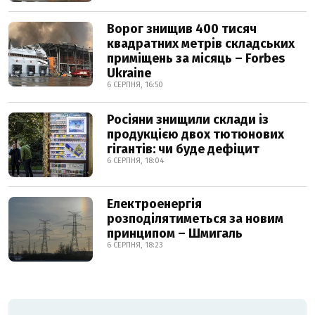
Ворог знищив 400 тисяч
квадратних метрів складських
приміщень за місяць – Forbes
Ukraine
6 СЕРПНЯ, 16:50
Росіяни знищили склади із
продукцією двох тютюнових
гігантів: чи буде дефіцит
6 СЕРПНЯ, 18:04
Електроенергія
розподілятиметься за новим
принципом – Шмигаль
6 СЕРПНЯ, 18:23