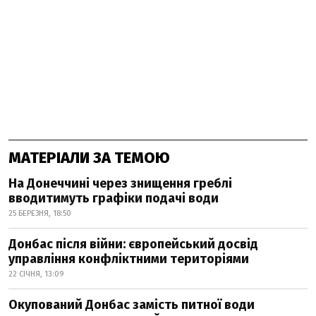
МАТЕРІАЛИ ЗА ТЕМОЮ
На Донеччині через знищення греблі
вводитимуть графіки подачі води
25 БЕРЕЗНЯ, 18:50
Донбас після війни: європейський досвід
управління конфліктними територіями
22 СІЧНЯ, 13:09
Окупований Донбас замість питної води