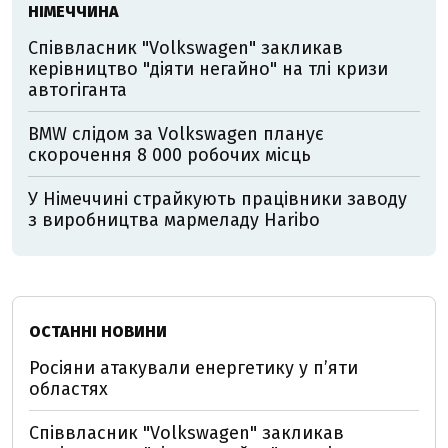
НІМЕЧЧИНА
Співвласник "Volkswagen" закликав
керівництво "діяти негайно" на тлі кризи
автогіганта
BMW слідом за Volkswagen планує
скорочення 8 000 робочих місць
У Німеччині страйкують працівники заводу
з виробництва мармеладу Haribo
ОСТАННІ НОВИНИ
Росіяни атакували енергетику у пʼяти
областях
Співвласник "Volkswagen" закликав