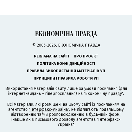
© 2005-2026, ЕКОНОМІЧНА ПРАВДА
РЕКЛАМА НА САЙТІ
ПРО ПРОЄКТ
ПОЛІТИКА КОНФІДЕНЦІЙНОСТІ
ПРАВИЛА ВИКОРИСТАННЯ МАТЕРІАЛІВ УП
ПРИНЦИПИ І ПРАВИЛА РОБОТИ УП
Використання матеріалів сайту лише за умови посилання (для
інтернет-видань - гіперпосилання) на "Економічну правду".
Всі матеріали, які розміщені на цьому сайті із посиланням на
агентство
"Інтерфакс-Україна"
, не підлягають подальшому
відтворенню та/чи розповсюдженню в будь-якій формі,
інакше як з письмового дозволу агентства "Інтерфакс-
Україна".