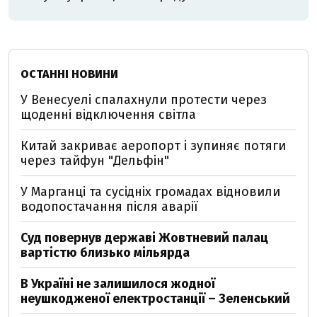
ОСТАННІ НОВИНИ
У Венесуелі спалахнули протести через
щоденні відключення світла
Китай закриває аеропорт і зупиняє потяги
через тайфун "Дельфін"
У Марганці та сусідніх громадах відновили
водопостачання після аварії
Суд повернув державі Жовтневий палац
вартістю близько мільярда
В Україні не залишилося жодної
неушкодженої електростанції – Зеленський