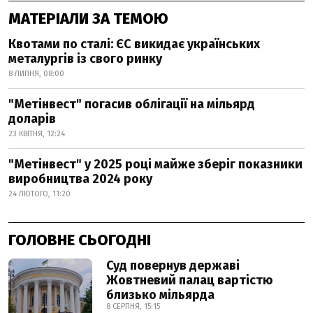
МАТЕРІАЛИ ЗА ТЕМОЮ
Квотами по сталі: ЄС викидає українських
металургів із свого ринку
8 ЛИПНЯ, 08:00
"Метінвест" погасив облігації на мільярд
доларів
23 КВІТНЯ, 12:24
"Метінвест" у 2025 році майже зберіг показники
виробництва 2024 року
24 ЛЮТОГО, 11:20
ГОЛОВНЕ СЬОГОДНІ
Суд повернув державі
Жовтневий палац вартістю
близько мільярда
8 СЕРПНЯ, 15:15