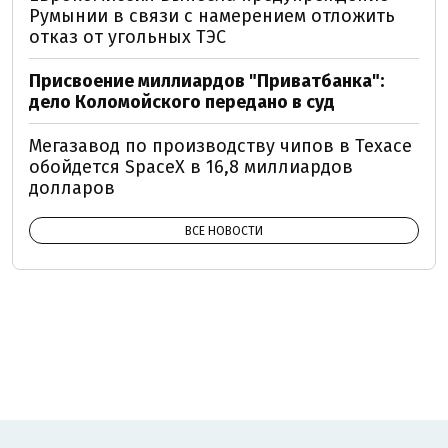
Румынии в связи с намерением отложить
отказ от угольных ТЭС
Присвоение миллиардов "Приватбанка":
дело Коломойского передано в суд
Мегазавод по производству чипов в Техасе
обойдется SpaceX в 16,8 миллиардов
долларов
ВСЕ НОВОСТИ