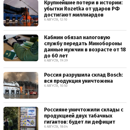
Крупнейшие потери в истории:
убытки Rozetka от ударов РФ
достигают миллиардов
6 АВГУСТА, 12:10
Кабмин обязал налоговую
службу передать Минобороны
данные мужчин в возрасте от 18
до 60 лет
6 АВГУСТА, 19:39
Россия разрушила склад Bosch:
вся продукция уничтожена
6 АВГУСТА, 10:50
Россияне уничтожили склады с
продукцией двух табачных
гигантов: будет ли дефицит
6 АВГУСТА, 18:04