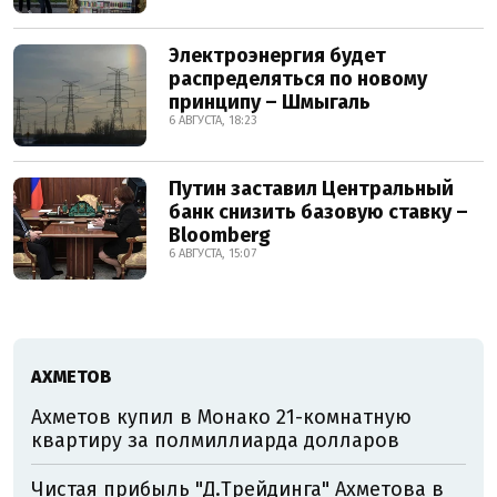
Электроэнергия будет
распределяться по новому
принципу – Шмыгаль
6 АВГУСТА, 18:23
Путин заставил Центральный
банк снизить базовую ставку –
Bloomberg
6 АВГУСТА, 15:07
АХМЕТОВ
Ахметов купил в Монако 21-комнатную
квартиру за полмиллиарда долларов
Чистая прибыль "Д.Трейдинга" Ахметова в