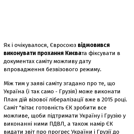
Як і очікувалося, Євросоюз
відмовився
виконувати прохання Києва
та фіксувати в
документах саміту можливу дату
впровадження безвізового режиму.
Між тим у заяві саміту згадано про те, що
Україна (і так само - Грузія) може виконати
План дій візової лібералізації вже в 2015 році.
Саміт "вітає готовність ЄК зробити все
можливе, щоби підтримати Україну і Грузію у
виконанні ними ПДВЛ, а також намір ЄК
видати звіт про прогрес України і Грузії до