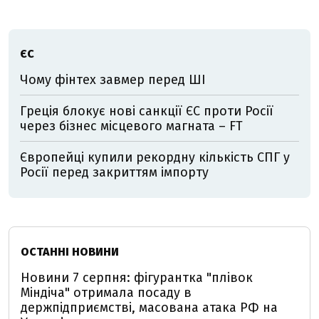
ЄС
Чому фінтех завмер перед ШІ
Греція блокує нові санкції ЄС проти Росії
через бізнес місцевого магната – FT
Європейці купили рекордну кількість СПГ у
Росії перед закриттям імпорту
ОСТАННІ НОВИНИ
Новини 7 серпня: фігурантка "плівок
Міндіча" отримала посаду в
держпідприємстві, масована атака РФ на