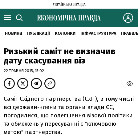
НОВИНИ
ПУБЛІКАЦІЇ
КОЛОНКИ
ІНФРАСТРУКТУРА
ПРАВИЛ
Ризький саміт не визначив
дату скасування віз
22 ТРАВНЯ 2015, 15:02
Саміт Східного партнерства (СхП), в тому числі
всі держави-члени та органи влади ЄС,
погодилися, що полегшення візової політики
та обмежень у пересуванні є "ключовою
метою" партнерства.