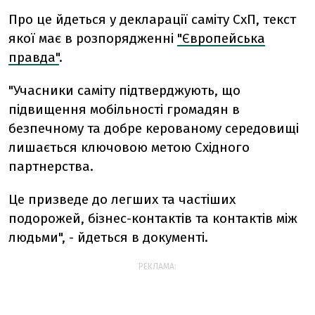
Про це йдеться у декларації саміту СхП, текст
якої має в розпорядженні
"Європейська
правда"
.
"Учасники саміту підтверджують, що
підвищення мобільності громадян в
безпечному та добре керованому середовищі
лишається ключовою метою Східного
партнерства.
Це призведе до легших та частіших
подорожей, бізнес-контактів та контактів між
людьми", - йдеться в документі.
РЕКЛАМА: