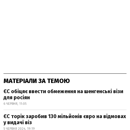
МАТЕРІАЛИ ЗА ТЕМОЮ
ЄС обіцяє ввести обмеження на шенгенські візи
для росіян
6 ЧЕРВНЯ, 11:05
ЄС торік заробив 130 мільйонів євро на відмовах
у видачі віз
5 ЧЕРВНЯ 2024, 19:19