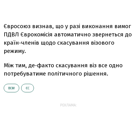
Євросоюз визнав, що у разі виконання вимог
ПДВЛ Єврокомісія автоматично звернеться до
країн-членів щодо скасування візового
режиму.
Між тим, де-факто скасування віз все одно
потребуватиме політичного рішення.
ВІЗИ
ЄС
РЕКЛАМА: