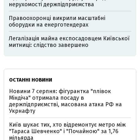
нерухомості держпідприємства
Правоохоронці викрили масштабні
оборудки на енерготендерах
Легалізація майна експосадовцем Київської
митниці: слідство завершено
ОСТАННІ НОВИНИ
Новини 7 серпня: фігурантка "плівок
Міндіча" отримала посаду в
держпідприємстві, масована атака РФ на
Укрнафту
Київ шукає тих, хто відремонтує метро між
"Тараса Шевченко" і "Почайною" за 1,76
мільярда