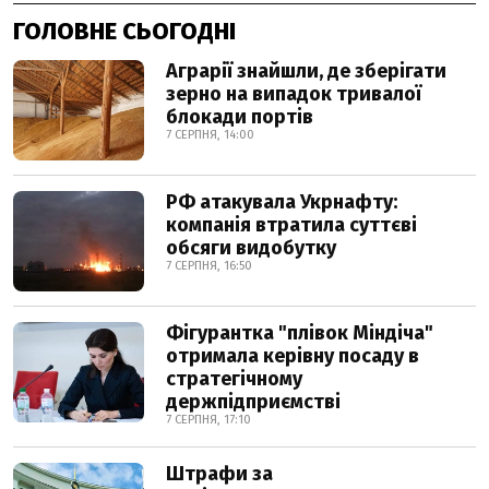
ГОЛОВНЕ СЬОГОДНІ
Аграрії знайшли, де зберігати
зерно на випадок тривалої
блокади портів
7 СЕРПНЯ, 14:00
РФ атакувала Укрнафту:
компанія втратила суттєві
обсяги видобутку
7 СЕРПНЯ, 16:50
Фігурантка "плівок Міндіча"
отримала керівну посаду в
стратегічному
держпідприємстві
7 СЕРПНЯ, 17:10
Штрафи за