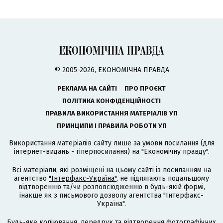
© 2005-2026, ЕКОНОМІЧНА ПРАВДА
РЕКЛАМА НА САЙТІ
ПРО ПРОЄКТ
ПОЛІТИКА КОНФІДЕНЦІЙНОСТІ
ПРАВИЛА ВИКОРИСТАННЯ МАТЕРІАЛІВ УП
ПРИНЦИПИ І ПРАВИЛА РОБОТИ УП
Використання матеріалів сайту лише за умови посилання (для
інтернет-видань - гіперпосилання) на "Економічну правду".
Всі матеріали, які розміщені на цьому сайті із посиланням на
агентство
"Інтерфакс-Україна"
, не підлягають подальшому
відтворенню та/чи розповсюдженню в будь-якій формі,
інакше як з письмового дозволу агентства "Інтерфакс-
Україна".
Будь-яке копіювання, передрук та відтворення фотографічних