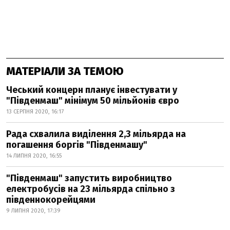
МАТЕРІАЛИ ЗА ТЕМОЮ
Чеський концерн планує інвестувати у
"Південмаш" мінімум 50 мільйонів євро
13 СЕРПНЯ 2020, 16:17
Рада схвалила виділення 2,3 мільярда на
погашення боргів "Південмашу"
14 ЛИПНЯ 2020, 16:55
"Південмаш" запустить виробництво
електробусів на 23 мільярда спільно з
південнокорейцями
9 ЛИПНЯ 2020, 17:39