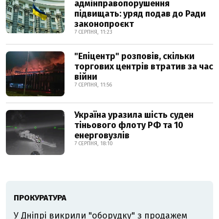
адмінправопорушення
підвищать: уряд подав до Ради
законопроєкт
7 СЕРПНЯ, 11:23
"Епіцентр" розповів, скільки
торгових центрів втратив за час
війни
7 СЕРПНЯ, 11:56
Україна уразила шість суден
тіньового флоту РФ та 10
енерговузлів
7 СЕРПНЯ, 18:10
ПРОКУРАТУРА
У Дніпрі викрили "оборудку" з продажем