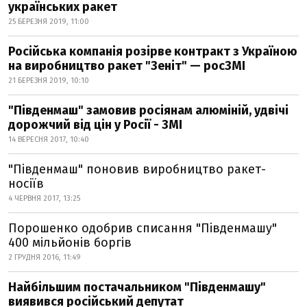
українських ракет
25 БЕРЕЗНЯ 2019, 11:00
Російська компанія розірве контракт з Україною
на виробництво ракет "Зеніт" — росЗМІ
21 БЕРЕЗНЯ 2019, 10:10
"Південмаш" замовив росіянам алюміній, удвічі
дорожчий від цін у Росії - ЗМІ
14 ВЕРЕСНЯ 2017, 10:40
"Південмаш" поновив виробництво ракет-
носіїв
4 ЧЕРВНЯ 2017, 13:25
Порошенко одобрив списання "Південмашу"
400 мільйонів боргів
2 ГРУДНЯ 2016, 11:49
Найбільшим постачальником "Південмашу"
виявився російський депутат