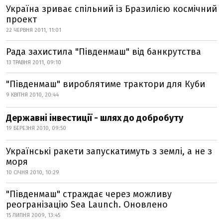
Україна зриває спільний із Бразилією космічний
проект
22 ЧЕРВНЯ 2011, 11:01
Рада захистила "Південмаш" від банкрутства
13 ТРАВНЯ 2011, 09:10
"Південмаш" вироблятиме трактори для Куби
9 КВІТНЯ 2010, 20:44
Державні інвестиції - шлях до добробуту
19 БЕРЕЗНЯ 2010, 09:50
Українські ракети запускатимуть з землі, а не з
моря
10 СІЧНЯ 2010, 10:29
"Південмаш" страждає через можливу
реогранізацію Sea Launch. Оновлено
15 ЛИПНЯ 2009, 13:45