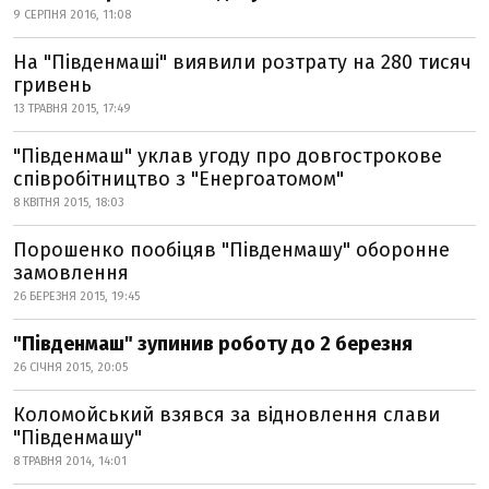
9 СЕРПНЯ 2016, 11:08
На "Південмаші" виявили розтрату на 280 тисяч
гривень
13 ТРАВНЯ 2015, 17:49
"Південмаш" уклав угоду про довгострокове
співробітництво з "Енергоатомом"
8 КВІТНЯ 2015, 18:03
Порошенко пообіцяв "Південмашу" оборонне
замовлення
26 БЕРЕЗНЯ 2015, 19:45
"Південмаш" зупинив роботу до 2 березня
26 СІЧНЯ 2015, 20:05
Коломойський взявся за відновлення слави
"Південмашу"
8 ТРАВНЯ 2014, 14:01