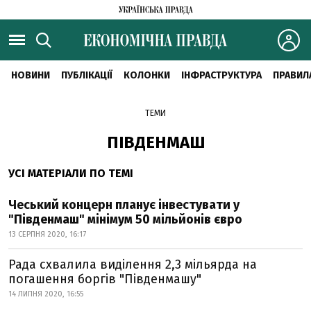
НОВИНИ
ПУБЛІКАЦІЇ
КОЛОНКИ
ІНФРАСТРУКТУРА
ПРАВИЛ
ТЕМИ
ПІВДЕНМАШ
УСІ МАТЕРІАЛИ ПО ТЕМІ
Чеський концерн планує інвестувати у
"Південмаш" мінімум 50 мільйонів євро
13 СЕРПНЯ 2020, 16:17
Рада схвалила виділення 2,3 мільярда на
погашення боргів "Південмашу"
14 ЛИПНЯ 2020, 16:55