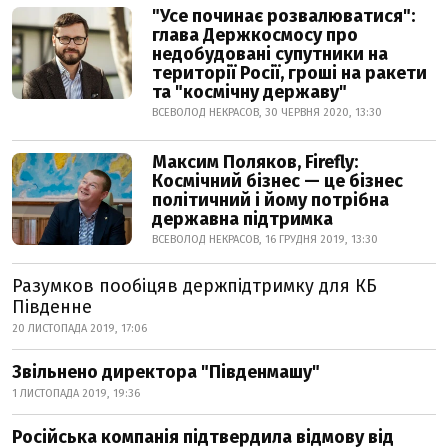
"Усе починає розвалюватися":
глава Держкосмосу про
недобудовані супутники на
території Росії, гроші на ракети
та "космічну державу"
ВСЕВОЛОД НЕКРАСОВ, 30 ЧЕРВНЯ 2020, 13:30
Максим Поляков, Firefly:
Космічний бізнес — це бізнес
політичний і йому потрібна
державна підтримка
ВСЕВОЛОД НЕКРАСОВ, 16 ГРУДНЯ 2019, 13:30
Разумков пообіцяв держпідтримку для КБ
Південне
20 ЛИСТОПАДА 2019, 17:06
Звільнено директора "Південмашу"
1 ЛИСТОПАДА 2019, 19:36
Російська компанія підтвердила відмову від