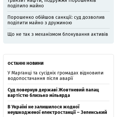
транзит нафти, подружжя Порошенків
поділило майно
Порошенко обійшов санкції: суд дозволив
поділити майно з дружиною
Що не так з механізмом блокування активів
ОСТАННІ НОВИНИ
У Марганці та сусідніх громадах відновили
водопостачання після аварії
Суд повернув державі Жовтневий палац
вартістю близько мільярда
В Україні не залишилося жодної
неушкодженої електростанції – Зеленський