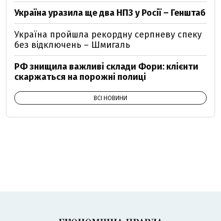
Україна уразила ще два НПЗ у Росії – Генштаб
Україна пройшла рекордну серпневу спеку
без відключень – Шмигаль
РФ знищила важливі склади Фори: клієнти
скаржаться на порожні полиці
ВСІ НОВИНИ