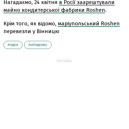
Нагадаємо, 24 квітня
в Росії заарештували
майно кондитерської фабрики Roshen
.
Крім того, як відомо,
маріупольський Roshen
перевезли у Вінницю
РОШЕН
ПОРОШЕНКО
РЕКЛАМА: