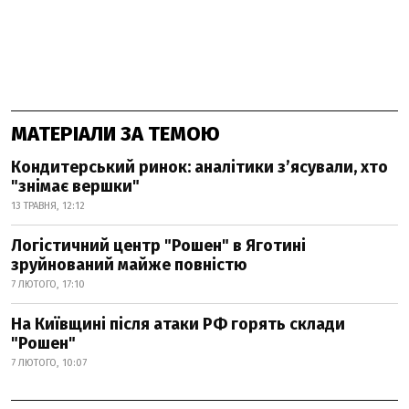
МАТЕРІАЛИ ЗА ТЕМОЮ
Кондитерський ринок: аналітики з’ясували, хто
"знімає вершки"
13 ТРАВНЯ, 12:12
Логістичний центр "Рошен" в Яготині
зруйнований майже повністю
7 ЛЮТОГО, 17:10
На Київщині після атаки РФ горять склади
"Рошен"
7 ЛЮТОГО, 10:07