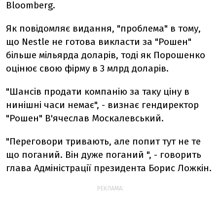
Bloomberg.
Як повідомляє видання, "проблема" в тому,
що Nestle не готова викласти за "Рошен"
більше мільярда доларів, тоді як Порошенко
оцінює свою фірму в 3 млрд доларів.
"Шансів продати компанію за таку ціну в
нинішні часи немає", - визнає гендиректор
"Рошен" В'ячеслав Москалевський.
"Переговори тривають, але попит тут не те
що поганий. Він дуже поганий ", - говорить
глава Адміністрації президента Борис Ложкін.
РЕКЛАМА: