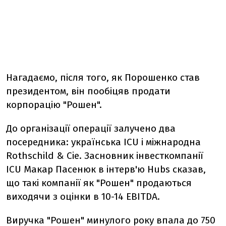
Нагадаємо, після того, як Порошенко став
президентом, він пообіцяв продати
корпорацію "Рошен".
До організації операції залучено два
посередника: українська ICU і міжнародна
Rothschild & Cie. Засновник інвесткомпанії
ICU Макар Пасенюк в інтерв'ю Hubs сказав,
що такі компанії як "Рошен" продаються
виходячи з оцінки в 10-14 EBITDA.
Виручка "Рошен" минулого року впала до 750