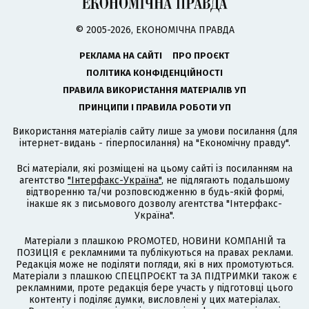
© 2005-2026, ЕКОНОМІЧНА ПРАВДА
РЕКЛАМА НА САЙТІ
ПРО ПРОЄКТ
ПОЛІТИКА КОНФІДЕНЦІЙНОСТІ
ПРАВИЛА ВИКОРИСТАННЯ МАТЕРІАЛІВ УП
ПРИНЦИПИ І ПРАВИЛА РОБОТИ УП
Використання матеріалів сайту лише за умови посилання (для
інтернет-видань - гіперпосилання) на "Економічну правду".
Всі матеріали, які розміщені на цьому сайті із посиланням на
агентство
"Інтерфакс-Україна"
, не підлягають подальшому
відтворенню та/чи розповсюдженню в будь-якій формі,
інакше як з письмового дозволу агентства "Інтерфакс-
Україна".
Матеріали з плашкою PROMOTED, НОВИНИ КОМПАНІЙ та
ПОЗИЦІЯ є рекламними та публікуються на правах реклами.
Редакція може не поділяти погляди, які в них промотуються.
Матеріали з плашкою СПЕЦПРОЄКТ та ЗА ПІДТРИМКИ також є
рекламними, проте редакція бере участь у підготовці цього
контенту і поділяє думки, висловлені у цих матеріалах.