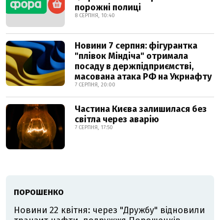
порожні полиці
8 СЕРПНЯ, 10:40
Новини 7 серпня: фігурантка
"плівок Міндіча" отримала
посаду в держпідприємстві,
масована атака РФ на Укрнафту
7 СЕРПНЯ, 20:00
Частина Києва залишилася без
світла через аварію
7 СЕРПНЯ, 17:50
ПОРОШЕНКО
Новини 22 квітня: через "Дружбу" відновили