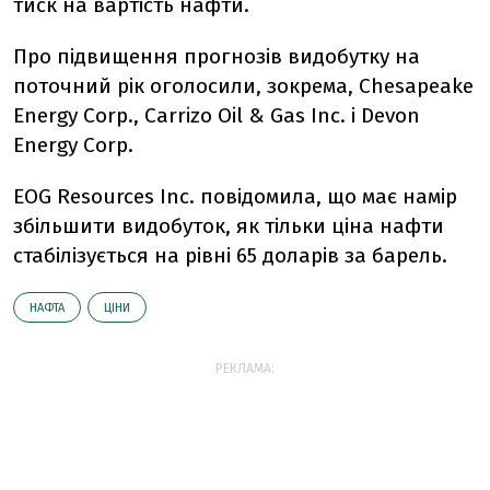
тиск на вартість нафти.
Про підвищення прогнозів видобутку на
поточний рік оголосили, зокрема, Chesapeake
Energy Corp., Carrizo Oil & Gas Inc. і Devon
Energy Corp.
EOG Resources Inc. повідомила, що має намір
збільшити видобуток, як тільки ціна нафти
стабілізується на рівні 65 доларів за барель.
НАФТА
ЦІНИ
РЕКЛАМА: