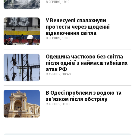
8 СЕРПНЯ, 17:10
У Венесуелі спалахнули
протести через щоденні
відключення світла
8 СЕРПНЯ, 18:00
Одещина частково без світла
після однієї з наймасштабніших
атак РФ
9 СЕРПНЯ, 10:40
В Одесі проблеми з водою та
звʼязком після обстрілу
9 СЕРПНЯ, 11:00