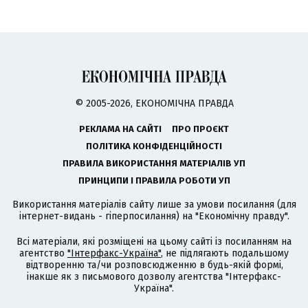
© 2005-2026, ЕКОНОМІЧНА ПРАВДА
РЕКЛАМА НА САЙТІ
ПРО ПРОЄКТ
ПОЛІТИКА КОНФІДЕНЦІЙНОСТІ
ПРАВИЛА ВИКОРИСТАННЯ МАТЕРІАЛІВ УП
ПРИНЦИПИ І ПРАВИЛА РОБОТИ УП
Використання матеріалів сайту лише за умови посилання (для
інтернет-видань - гіперпосилання) на "Економічну правду".
Всі матеріали, які розміщені на цьому сайті із посиланням на
агентство
"Інтерфакс-Україна"
, не підлягають подальшому
відтворенню та/чи розповсюдженню в будь-якій формі,
інакше як з письмового дозволу агентства "Інтерфакс-
Україна".