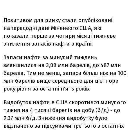
Позитивом для ринку стали опубліковані
напередодні дані Міненерго США, які
показали перше за чотири місяці тижневе
зниження запасів нафти в країні.
Запаси нафти за минулий тиждень
зменшилися на 3,88 млн барелів, до 487 млн
барелів. Тим не менш, запаси більш ніж на 100
млн барелів вище середнього для цієї пори
року рівня за останні п'ять років.
Видобуток нафти в США скоротився минулого
тижня на 4 тисячі барелів на добу (б/д) - до
9,37 млн б/д. Зниження видобутку було
відзначено за підсумками третього з останніх