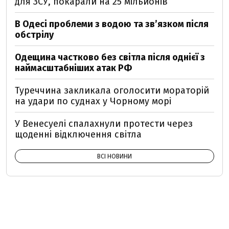
для ЗСУ, покарали на 25 мільйонів
В Одесі проблеми з водою та звʼязком після
обстрілу
Одещина частково без світла після однієї з
наймасштабніших атак РФ
Туреччина закликала оголосити мораторій
на удари по суднах у Чорному морі
У Венесуелі спалахнули протести через
щоденні відключення світла
ВСІ НОВИНИ