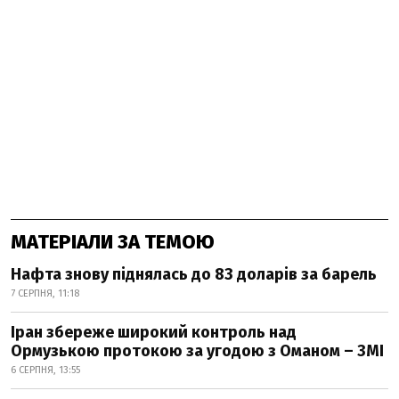
МАТЕРІАЛИ ЗА ТЕМОЮ
Нафта знову піднялась до 83 доларів за барель
7 СЕРПНЯ, 11:18
Іран збереже широкий контроль над
Ормузькою протокою за угодою з Оманом – ЗМІ
6 СЕРПНЯ, 13:55