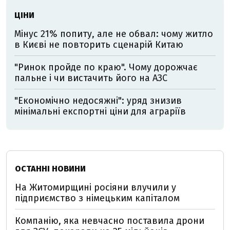
ЦІНИ
Мінус 21% попиту, але не обвал: чому житло
в Києві не повторить сценарій Китаю
"Ринок пройде по краю". Чому дорожчає
пальне і чи вистачить його на АЗС
"Економічно недосяжні": уряд знизив
мінімальні експортні ціни для аграріїв
ОСТАННІ НОВИНИ
На Житомирщині росіяни влучили у
підприємство з німецьким капіталом
Компанію, яка невчасно поставила дрони