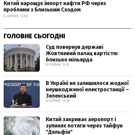
Китай нарощує імпорт нафти РФ через
проблеми з Близьким Сходом
6 СЕРПНЯ, 12:50
ГОЛОВНЕ СЬОГОДНІ
Суд повернув державі
Жовтневий палац вартістю
близько мільярда
8 СЕРПНЯ, 15:15
В Україні не залишилося жодної
неушкодженої електростанції –
Зеленський
8 СЕРПНЯ, 14:10
Китай закриває аеропорт і
зупиняє потяги через тайфун
"Дельфін"