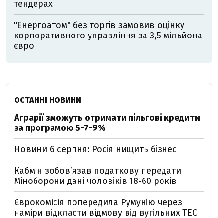
тендерах
"Енергоатом" без торгів замовив оцінку
корпоративного управління за 3,5 мільйона
євро
ОСТАННІ НОВИНИ
Аграрії зможуть отримати пільгові кредити
за програмою 5-7-9%
Новини 6 серпня: Росія нищить бізнес
Кабмін зобовʼязав податкову передати
Міноборони дані чоловіків 18-60 років
Єврокомісія попередила Румунію через
наміри відкласти відмову від вугільних ТЕС