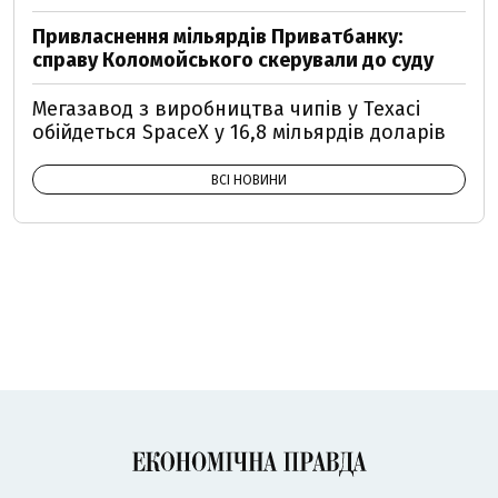
Привласнення мільярдів Приватбанку:
справу Коломойського скерували до суду
Мегазавод з виробництва чипів у Техасі
обійдеться SpaceX у 16,8 мільярдів доларів
ВСІ НОВИНИ