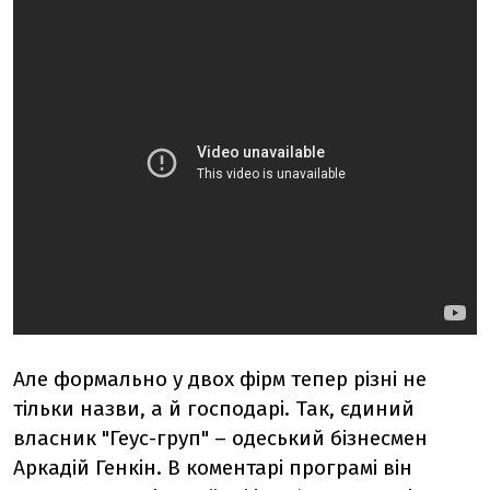
Але формально у двох фірм тепер різні не
тільки назви, а й господарі. Так, єдиний
власник "Геус-груп" – одеський бізнесмен
Аркадій Генкін. В коментарі програмі він