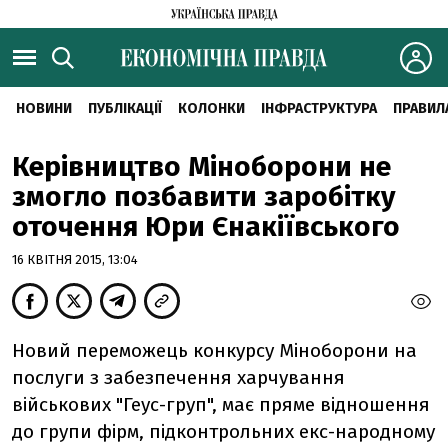
НОВИНИ
ПУБЛІКАЦІЇ
КОЛОНКИ
ІНФРАСТРУКТУРА
ПРАВИЛ
Керівництво Міноборони не
змогло позбавити заробітку
оточення Юри Єнакіївського
16 КВІТНЯ 2015, 13:04
Новий переможець конкурсу Міноборони на
послуги з забезпечення харчування
військових "Геус-груп", має пряме відношення
до групи фірм, підконтрольних екс-народному