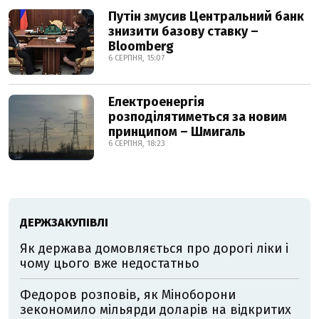
Путін змусив Центральний банк
знизити базову ставку –
Bloomberg
6 СЕРПНЯ, 15:07
Електроенергія
розподілятиметься за новим
принципом – Шмигаль
6 СЕРПНЯ, 18:23
ДЕРЖЗАКУПІВЛІ
Як держава домовляється про дорогі ліки і
чому цього вже недостатньо
Федоров розповів, як Міноборони
зекономило мільярди доларів на відкритих