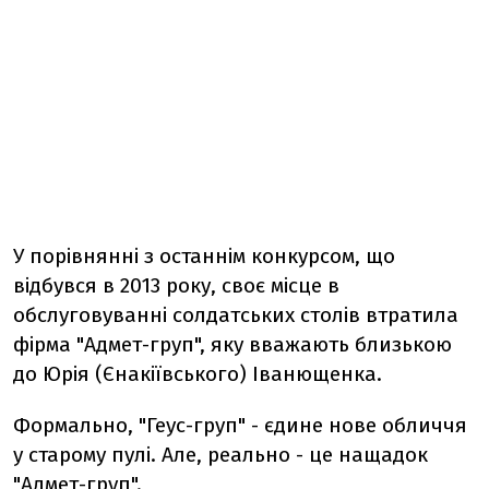
У порівнянні з останнім конкурсом, що
відбувся в 2013 року, своє місце в
обслуговуванні солдатських столів втратила
фірма "Адмет-груп", яку вважають близькою
до Юрія (Єнакіївського) Іванющенка.
Формально, "Геус-груп" - єдине нове обличчя
у старому пулі. Але, реально - це нащадок
"Адмет-груп".