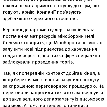
ніколи не мав прямого стосунку до фірм, що
годують армію. Компанії пов’язують
здебільшого через його оточення.
Керівник департаменту держзакупівель та
постачання мат ресурсів Міноборони Нелі
Стельмах говорить, що Міноборони не змогло
залучити нові підприємства до харчування
солдатів через те, що низка фірм спеціально
заблокували проведення торгів.
Так, як попередній контракт добігав кінця, в
кінці березня міністерство закупило послугу
за спрощеною переговорною процедурою. На
переговори запросили тих, хто сам звернувся
до закупівельного департаменту із письмовою
заявкою. А тому, на тендері опинилися