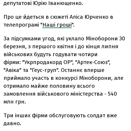
депутатові Юрію Іванющенко.
Про це йдеться в сюжеті Аліса Юрченко в
телепрограмі "
Наші гроші
".
За підсумками угод, які уклало Міноборони 30
березня, з першого квітня і до кінця липня
військових будуть годувати чотири
фірми: "Укрпродакорд ОР", "Артек-Союз",
"Авіка" та "Геус-груп". Останнє вперше
приймало участь в конкурсі Міноборони, але
отримало майже половину всього
замовлення військового міністерства - 540
млн грн.
Три інших фірми обслуговують солдат вже
давно.