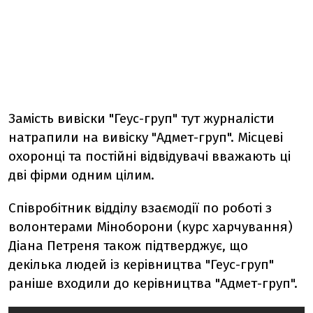
Замість вивіски "Геус-груп" тут журналісти
натрапили на вивіску "Адмет-груп". Місцеві
охоронці та постійні відвідувачі вважають ці
дві фірми одним цілим.
Співробітник відділу взаємодії по роботі з
волонтерами Міноборони (курс харчування)
Діана Петреня також підтверджує, що
декілька людей із керівництва "Геус-груп"
раніше входили до керівництва "Адмет-груп".