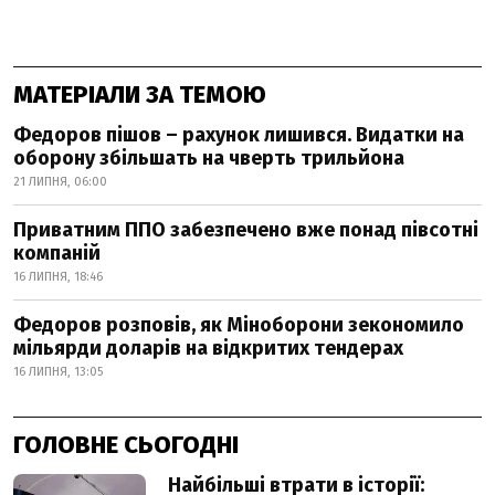
МАТЕРІАЛИ ЗА ТЕМОЮ
Федоров пішов – рахунок лишився. Видатки на
оборону збільшать на чверть трильйона
21 ЛИПНЯ, 06:00
Приватним ППО забезпечено вже понад півсотні
компаній
16 ЛИПНЯ, 18:46
Федоров розповів, як Міноборони зекономило
мільярди доларів на відкритих тендерах
16 ЛИПНЯ, 13:05
ГОЛОВНЕ СЬОГОДНІ
Найбільші втрати в історії: