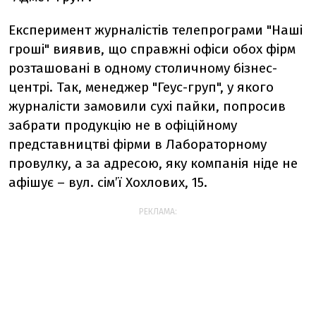
Експеримент журналістів телепрограми "Наші
гроші" виявив, що справжні офіси обох фірм
розташовані в одному столичному бізнес-
центрі. Так, менеджер "Геус-груп", у якого
журналісти замовили сухі пайки, попросив
забрати продукцію не в офіційному
представництві фірми в Лабораторному
провулку, а за адресою, яку компанія ніде не
афішує – вул. сім’ї Хохлових, 15.
РЕКЛАМА: