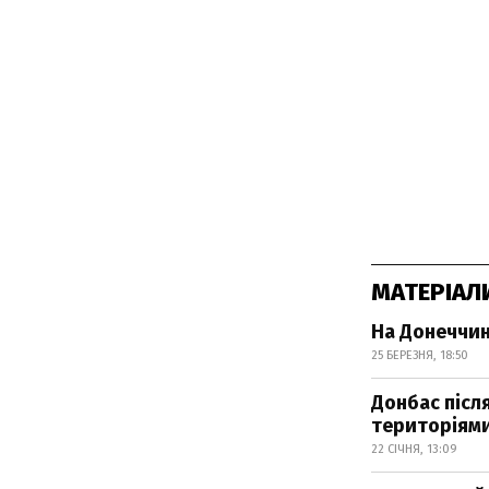
МАТЕРІАЛ
На Донеччин
25 БЕРЕЗНЯ, 18:50
Донбас післ
територіям
22 СІЧНЯ, 13:09