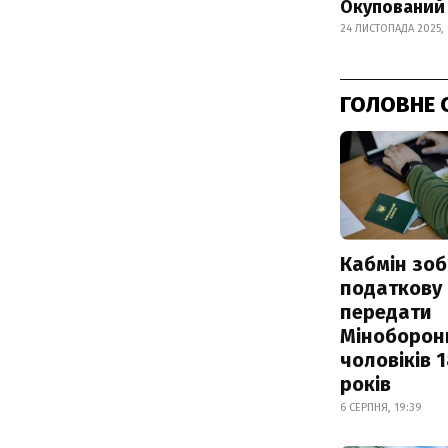
Окупований 
24 ЛИСТОПАДА 2025, 
ГОЛОВНЕ 
Кабмін зоб
податкову
передати
Міноборон
чоловіків 
років
6 СЕРПНЯ, 19:39