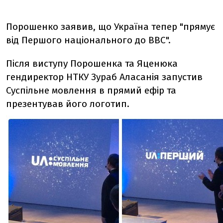
Порошенко заявив, що Україна тепер "прямує
від Першого національного до ВВС".
Після виступу Порошенка та Яценюка
гендиректор НТКУ Зураб Аласанія запустив
Суспільне мовлення в прямий ефір та
презентував його логотип.