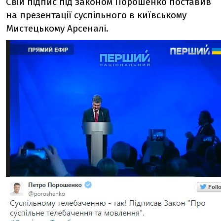
Свій підпис під законом Порошенко поставив
на презентації суспільного в київському
Мистецькому Арсеналі.