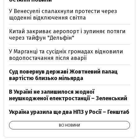
У Венесуелі спалахнули протести через
щоденні відключення світла
Китай закриває аеропорт і зупиняє потяги
через тайфун "Дельфін"
У Марганці та сусідніх громадах відновили
водопостачання після аварії
Суд повернув державі Жовтневий палац
вартістю близько мільярда
В Україні не залишилося жодної
неушкодженої електростанції – Зеленський
Україна уразила ще два НПЗ у Росії – Генштаб
ВСІ НОВИНИ