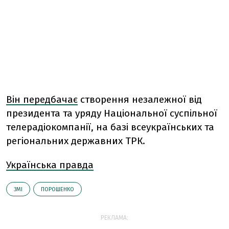
Він передбачає
створення незалежної від
президента та уряду Національної суспільної
телерадіокомпанії, на базі всеукраїнських та
регіональних державних ТРК.
Українська правда
ЗМІ
ПОРОШЕНКО
РЕКЛАМА: