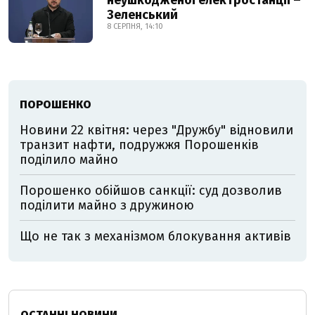
неушкодженої електростанції –
Зеленський
8 СЕРПНЯ, 14:10
ПОРОШЕНКО
Новини 22 квітня: через "Дружбу" відновили
транзит нафти, подружжя Порошенків
поділило майно
Порошенко обійшов санкції: суд дозволив
поділити майно з дружиною
Що не так з механізмом блокування активів
ОСТАННІ НОВИНИ