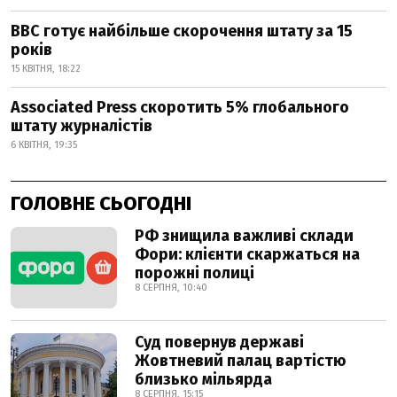
BBC готує найбільше скорочення штату за 15
років
15 КВІТНЯ, 18:22
Associated Press скоротить 5% глобального
штату журналістів
6 КВІТНЯ, 19:35
ГОЛОВНЕ СЬОГОДНІ
РФ знищила важливі склади
Фори: клієнти скаржаться на
порожні полиці
8 СЕРПНЯ, 10:40
Суд повернув державі
Жовтневий палац вартістю
близько мільярда
8 СЕРПНЯ, 15:15