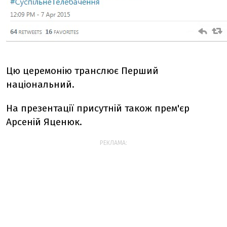
Цю церемонію транслює Перший
національний.
На презентації присутній також прем'єр
Арсеній Яценюк.
РЕКЛАМА: