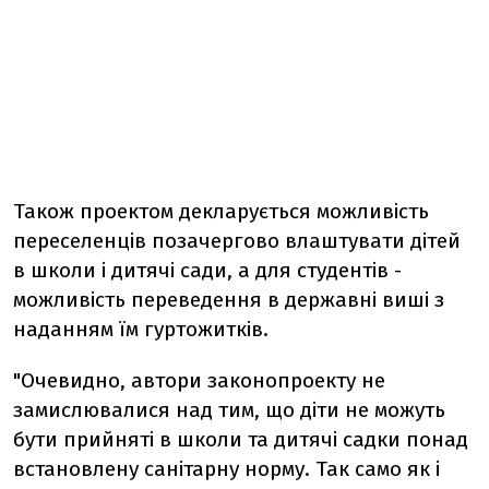
Також проектом декларується можливість
переселенців позачергово влаштувати дітей
в школи і дитячі сади, а для студентів -
можливість переведення в державні виші з
наданням їм гуртожитків.
"Очевидно, автори законопроекту не
замислювалися над тим, що діти не можуть
бути прийняті в школи та дитячі садки понад
встановлену санітарну норму. Так само як і