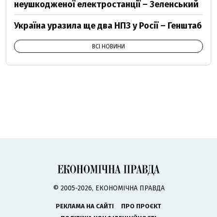
неушкодженої електростанції – Зеленський
Україна уразила ще два НПЗ у Росії – Генштаб
ВСІ НОВИНИ
© 2005-2026, ЕКОНОМІЧНА ПРАВДА
РЕКЛАМА НА САЙТІ
ПРО ПРОЄКТ