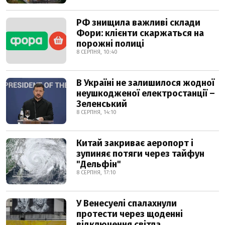
РФ знищила важливі склади
Фори: клієнти скаржаться на
порожні полиці
8 СЕРПНЯ, 10:40
В Україні не залишилося жодної
неушкодженої електростанції –
Зеленський
8 СЕРПНЯ, 14:10
Китай закриває аеропорт і
зупиняє потяги через тайфун
"Дельфін"
8 СЕРПНЯ, 17:10
У Венесуелі спалахнули
протести через щоденні
відключення світла