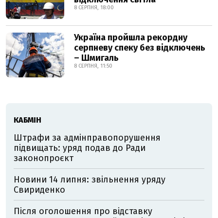
8 СЕРПНЯ, 18:00
Україна пройшла рекордну
серпневу спеку без відключень
– Шмигаль
8 СЕРПНЯ, 11:50
КАБМІН
Штрафи за адмінправопорушення
підвищать: уряд подав до Ради
законопроєкт
Новини 14 липня: звільнення уряду
Свириденко
Після оголошення про відставку