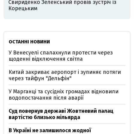
Свириденко Зеленський провів зустріч із
Корецьким
ОСТАННІ НОВИНИ
У Венесуелі спалахнули протести через
щоденні відключення світла
Китай закриває аеропорт і зупиняє потяги
через тайфун "Дельфін"
У Марганці та сусідніх громадах відновили
водопостачання після аварії
Суд повернув державі Жовтневий палац
вартістю близько мільярда
В Україні не залишилося жодної