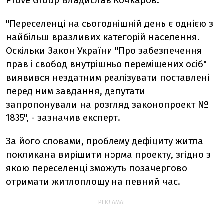
Prove Group Владислав Кочкаров.
"Переселенці на сьогоднішній день є однією з
найбільш вразливих категорій населення.
Оскільки Закон України "Про забезпечення
прав і свобод внутрішньо переміщених осіб"
виявився нездатним реалізувати поставлені
перед ним завдання, депутати
запропонували на розгляд законопроект №
1835", - зазначив експерт.
За його словами, проблему дефіциту житла
покликана вирішити норма проекту, згідно з
якою переселенці зможуть позачергово
отримати житлоплощу на певний час.
РЕКЛАМА: