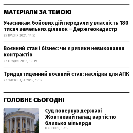
МАТЕРІАЛИ ЗА ТЕМОЮ
Учасникам бойових дій передали у власність 180
тисяч земельних ділянок – Держгеокадастр
25 ТРАВНЯ 2021, 14:55
Воєнний стан і бізнес: чи є ризики невиконання
контрактів
22 ГРУДНЯ 2018, 10:19
Тридцятиденний воєнний стан: наслідки для АПК
27 ЛИСТОПАДА 2018, 15:32
ГОЛОВНЕ СЬОГОДНІ
Суд повернув державі
Жовтневий палац вартістю
близько мільярда
8 СЕРПНЯ, 15:15