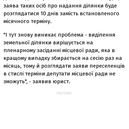
заява таких осіб про надання ділянки буде
розглядатися 10 днів замість встановленого
місячного терміну.
"І тут знову виникає проблема - виділення
земельної ділянки вирішується на
пленарному засіданні місцевої ради, яка в
кращому випадку збирається на сесію раз на
місяць, тому й розглядати заяви переселенців
в стислі терміни депутати місцевої ради не
зможуть", - заявив юрист.
РЕКЛАМА: