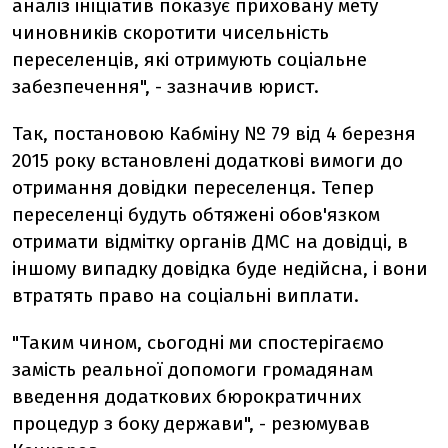
аналіз ініціатив показує приховану мету
чиновників скоротити чисельність
переселенців, які отримують соціальне
забезпечення", - зазначив юрист.
Так, постановою Кабміну № 79 від 4 березня
2015 року встановлені додаткові вимоги до
отримання довідки переселенця. Тепер
переселенці будуть обтяжені обов'язком
отримати відмітку органів ДМС на довідці, в
іншому випадку довідка буде недійсна, і вони
втратять право на соціальні виплати.
"Таким чином, сьогодні ми спостерігаємо
замість реальної допомоги громадянам
введення додаткових бюрократичних
процедур з боку держави", - резюмував