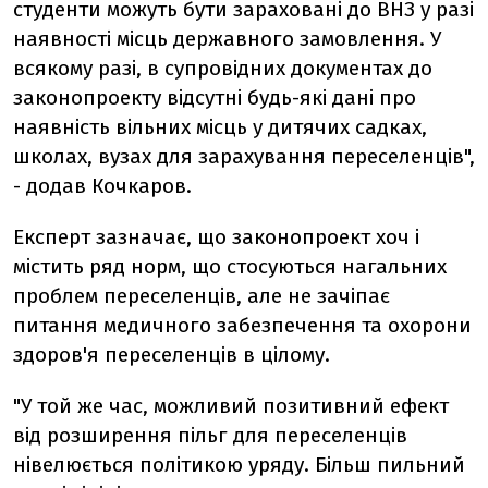
студенти можуть бути зараховані до ВНЗ у разі
наявності місць державного замовлення. У
всякому разі, в супровідних документах до
законопроекту відсутні будь-які дані про
наявність вільних місць у дитячих садках,
школах, вузах для зарахування переселенців",
- додав Кочкаров.
Експерт зазначає, що законопроект хоч і
містить ряд норм, що стосуються нагальних
проблем переселенців, але не зачіпає
питання медичного забезпечення та охорони
здоров'я переселенців в цілому.
"У той же час, можливий позитивний ефект
від розширення пільг для переселенців
нівелюється політикою уряду. Більш пильний