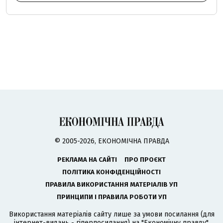
© 2005-2026, ЕКОНОМІЧНА ПРАВДА
РЕКЛАМА НА САЙТІ
ПРО ПРОЄКТ
ПОЛІТИКА КОНФІДЕНЦІЙНОСТІ
ПРАВИЛА ВИКОРИСТАННЯ МАТЕРІАЛІВ УП
ПРИНЦИПИ І ПРАВИЛА РОБОТИ УП
Використання матеріалів сайту лише за умови посилання (для
інтернет-видань - гіперпосилання) на "Економічну правду".