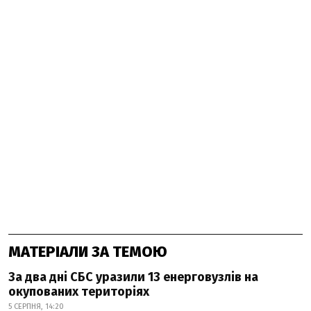
МАТЕРІАЛИ ЗА ТЕМОЮ
За два дні СБС уразили 13 енерговузлів на
окупованих територіях
5 СЕРПНЯ, 14:20