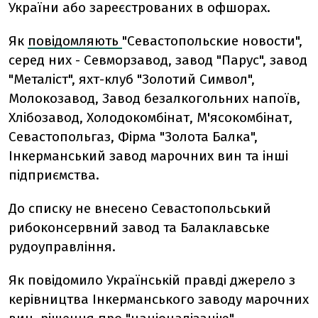
України або зареєстрованих в офшорах.
Як
повідомляють
"Севастопольские новости",
серед них - Севморзавод, завод "Парус", завод
"Металіст", яхт-клуб "Золотий Символ",
Молокозавод, Завод безалкогольних напоїв,
Хлібозавод, Холодокомбінат, М'ясокомбінат,
Севастопольгаз, Фірма "Золота Балка",
Інкерманський завод марочних вин та інші
підприємства.
До списку не внесено Севастопольський
рибоконсервний завод та Балаклавське
рудоуправління.
Як повідомило Українській правді джерело з
керівництва Інкерманського заводу марочних