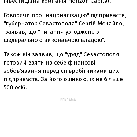
інвестиційна компанія Horizon Capital.
Говорячи про "нацоналізацію" підприємств,
"губернатор Севастополя" Сергій Мєняйло,
заявив, що "питання узгоджено з
федеральною виконавчою владою".
Також він заявив, що "уряд" Севастополя
готовий взяти на себе фінансові
зобов'язання перед співробітниками цих
підприємств. За його оцінкою, їх не більше
500 осіб.
РЕКЛАМА: