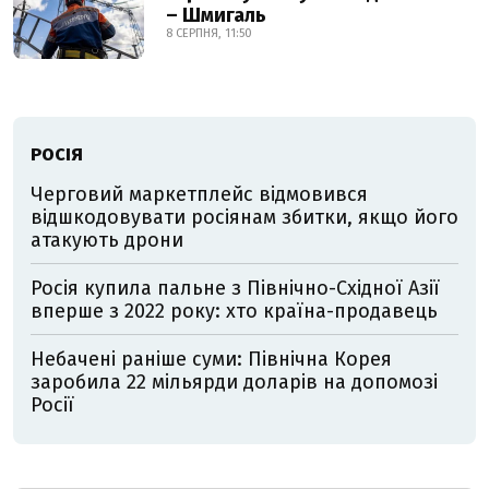
– Шмигаль
8 СЕРПНЯ, 11:50
РОСІЯ
Черговий маркетплейс відмовився
відшкодовувати росіянам збитки, якщо його
атакують дрони
Росія купила пальне з Північно-Східної Азії
вперше з 2022 року: хто країна-продавець
Небачені раніше суми: Північна Корея
заробила 22 мільярди доларів на допомозі
Росії