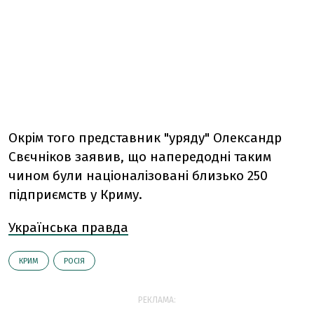
Окрім того представник "уряду" Олександр
Свєчніков заявив, що напередодні таким
чином були націоналізовані близько 250
підприємств у Криму.
Українська правда
КРИМ
РОСІЯ
РЕКЛАМА: