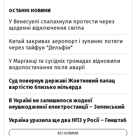
ОСТАННІ НОВИНИ
У Венесуелі спалахнули протести через
щоденні відключення світла
Китай закриває аеропорт і зупиняє потяги
через тайфун "Дельфін"
У Марганці та сусідніх громадах відновили
водопостачання після аварії
Суд повернув державі Жовтневий палац
вартістю близько мільярда
В Україні не залишилося жодної
неушкодженої електростанції – Зеленський
Україна уразила ще два НПЗ у Росії – Генштаб
ВСІ НОВИНИ