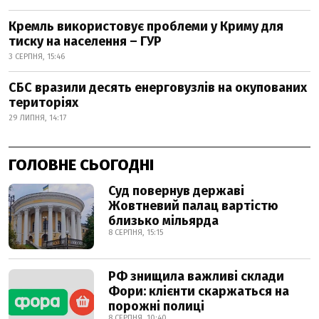
Кремль використовує проблеми у Криму для
тиску на населення – ГУР
3 СЕРПНЯ, 15:46
СБС вразили десять енерговузлів на окупованих
територіях
29 ЛИПНЯ, 14:17
ГОЛОВНЕ СЬОГОДНІ
Суд повернув державі
Жовтневий палац вартістю
близько мільярда
8 СЕРПНЯ, 15:15
РФ знищила важливі склади
Фори: клієнти скаржаться на
порожні полиці
8 СЕРПНЯ, 10:40