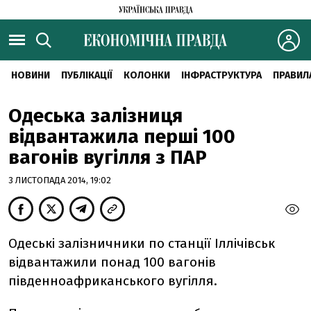
НОВИНИ
ПУБЛІКАЦІЇ
КОЛОНКИ
ІНФРАСТРУКТУРА
ПРАВИЛ
Одеська залізниця
відвантажила перші 100
вагонів вугілля з ПАР
3 ЛИСТОПАДА 2014, 19:02
Одеські залізничники по станції Іллічівськ
відвантажили понад 100 вагонів
південноафриканського вугілля.