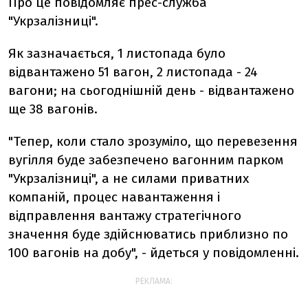
Про це повідомляє прес-служба
"Укрзалізниці".
Як зазначається, 1 листопада було
відвантажено 51 вагон, 2 листопада - 24
вагони; на сьогоднішній день - відвантажено
ще 38 вагонів.
"Тепер, коли стало зрозуміло, що перевезення
вугілля буде забезпечено вагонним парком
"Укрзалізниці", а не силами приватних
компаній, процес навантаження і
відправлення вантажу стратегічного
значення буде здійснюватись приблизно по
100 вагонів на добу", - йдеться у повідомленні.
РЕКЛАМА: