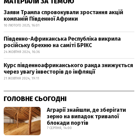
МАТЕРІАЛИ ЗА ТЕМОЮ
Заяви Трампа спровокували зростання акцій
компаній Південної Африки
10 ЛЮТОГО 2025, 16:01
Південно-Африканська Республіка викрила
російську брехню на саміті БРІКС
24 ЖОВТНЯ 2024, 16:36
Курс південноафриканського ранда знижується
через увагу інвесторів до інфляції
21 ЖОВТНЯ 2024, 19:11
ГОЛОВНЕ СЬОГОДНІ
Аграрії знайшли, де зберігати
зерно на випадок тривалої
блокади портів
7 СЕРПНЯ, 14:00