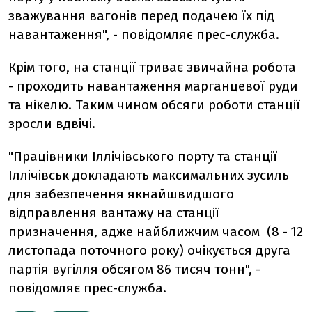
зважування вагонів перед подачею їх під
навантаження", - повідомляє прес-служба.
Крім того, на станції триває звичайна робота
- проходить навантаження марганцевої руди
та нікелю. Таким чином обсяги роботи станції
зросли вдвічі.
"Працівники Іллічівського порту та станції
Іллічівськ докладають максимальних зусиль
для забезпечення якнайшвидшого
відправлення вантажу на станції
призначення, адже найближчим часом (8 - 12
листопада поточного року) очікується друга
партія вугілля обсягом 86 тисяч тонн", -
повідомляє прес-служба.