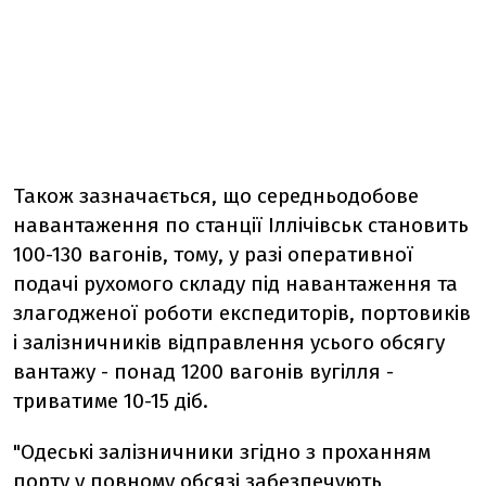
Також зазначається, що середньодобове
навантаження по станції Іллічівськ становить
100-130 вагонів, тому, у разі оперативної
подачі рухомого складу під навантаження та
злагодженої роботи експедиторів, портовиків
і залізничників відправлення усього обсягу
вантажу - понад 1200 вагонів вугілля -
триватиме 10-15 діб.
"Одеські залізничники згідно з проханням
порту у повному обсязі забезпечують