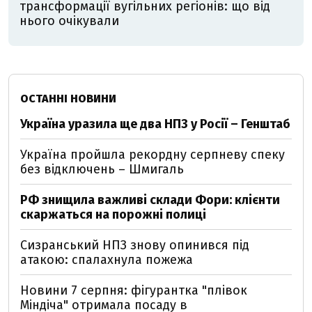
трансформації вугільних регіонів: що від
нього очікували
ОСТАННІ НОВИНИ
Україна уразила ще два НПЗ у Росії – Генштаб
Україна пройшла рекордну серпневу спеку
без відключень – Шмигаль
РФ знищила важливі склади Фори: клієнти
скаржаться на порожні полиці
Сизранський НПЗ знову опинився під
атакою: спалахнула пожежа
Новини 7 серпня: фігурантка "плівок
Міндіча" отримала посаду в