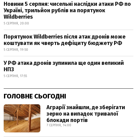
Новини 5 серпня: чисельні наслідки атаки РФ по
Україні, трильйон рублів на порятунок
Wildberries
5 СЕРПНЯ, 20:00
Порятунок Wildberries після атак дронів може
коштувати як чверть дефіциту бюджету РФ
5 СЕРПНЯ, 19:50
У РФ атака дронів зупинила ще один великий
НПЗ
5 СЕРПНЯ, 17:55
ГОЛОВНЕ СЬОГОДНІ
Аграрії знайшли, де зберігати
зерно на випадок тривалої
блокади портів
7 СЕРПНЯ, 14:00