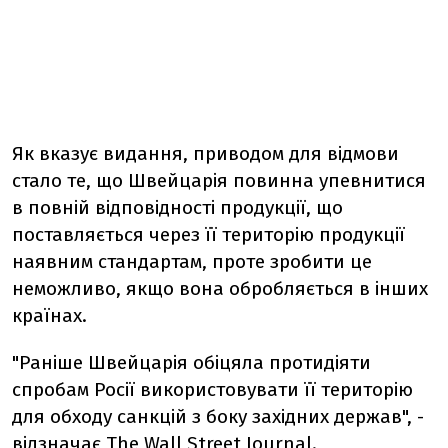
Як вказує видання, приводом для відмови
стало те, що Швейцарія повинна упевнитися
в повній відповідності продукції, що
поставляється через її територію продукції
наявним стандартам, проте зробити це
неможливо, якщо вона обробляється в інших
країнах.
"Раніше Швейцарія обіцяла протидіяти
спробам Росії використовувати її територію
для обходу санкцій з боку західних держав", -
відзначає The Wall Street Journal.