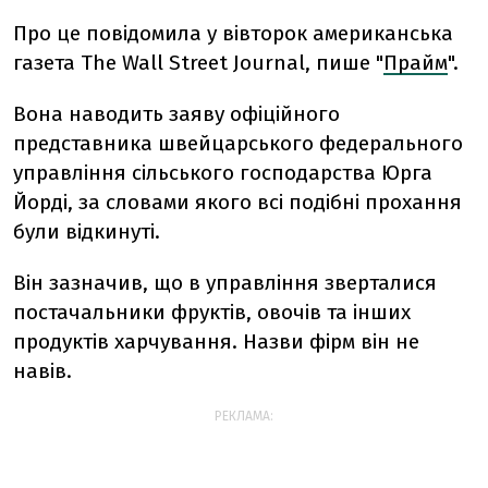
Про це повідомила у вівторок американська
газета The Wall Street Journal, пише "
Прайм
".
Вона наводить заяву офіційного
представника швейцарського федерального
управління сільського господарства Юрга
Йорді, за словами якого всі подібні прохання
були відкинуті.
Він зазначив, що в управління зверталися
постачальники фруктів, овочів та інших
продуктів харчування. Назви фірм він не
навів.
РЕКЛАМА: