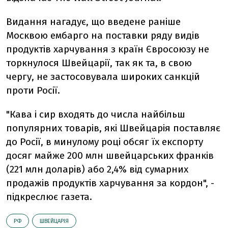
Видання нагадує, що введене раніше
Москвою ембарго на поставки ряду видів
продуктів харчування з країн Євросоюзу не
торкнулося Швейцарії, так як та, в свою
чергу, не застосовувала широких санкцій
проти Росії.
"Кава і сир входять до числа найбільш
популярних товарів, які Швейцарія поставляє
до Росії, в минулому році обсяг їх експорту
досяг майже 200 млн швейцарських франків
(221 млн доларів) або 2,4% від сумарних
продажів продуктів харчування за кордон", -
підкреслює газета.
РФ
ШВЕЙЦАРІЯ