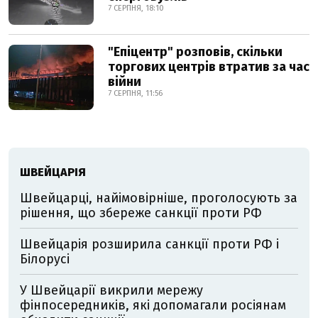
7 СЕРПНЯ, 18:10
"Епіцентр" розповів, скільки
торгових центрів втратив за час
війни
7 СЕРПНЯ, 11:56
ШВЕЙЦАРІЯ
Швейцарці, найімовірніше, проголосують за
рішення, що збереже санкції проти РФ
Швейцарія розширила санкції проти РФ і
Білорусі
У Швейцарії викрили мережу
фінпосередників, які допомагали росіянам