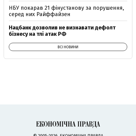
НБУ покарав 21 фінустанову за порушення,
серед них Райффайзен
Нацбанк дозволив не визнавати дефолт
бізнесу на тлі атак РФ
ВСІ НОВИНИ
© 2005-2026, ЕКОНОМІЧНА ПРАВДА