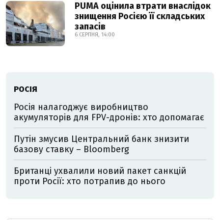
PUMA оцінила втрати внаслідок
знищення Росією її складських
запасів
6 СЕРПНЯ, 14:00
РОСІЯ
Росія налагоджує виробництво
акумуляторів для FPV-дронів: хто допомагає
Путін змусив Центральний банк знизити
базову ставку – Bloomberg
Британці ухвалили новий пакет санкцій
проти Росії: хто потрапив до нього