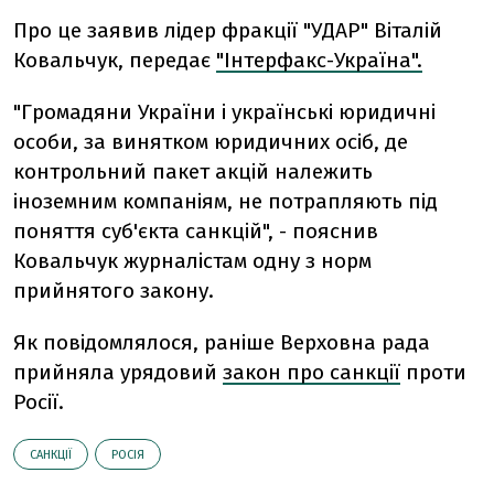
Про це заявив лідер фракції "УДАР" Віталій
Ковальчук, передає
"Інтерфакс-Україна".
"Громадяни України і українські юридичні
особи, за винятком юридичних осіб, де
контрольний пакет акцій належить
іноземним компаніям, не потрапляють під
поняття суб'єкта санкцій", - пояснив
Ковальчук журналістам одну з норм
прийнятого закону.
Як повідомлялося, раніше Верховна рада
прийняла урядовий
закон про санкції
проти
Росії.
САНКЦІЇ
РОСІЯ