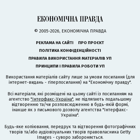
© 2005-2026, ЕКОНОМІЧНА ПРАВДА
РЕКЛАМА НА САЙТІ
ПРО ПРОЄКТ
ПОЛІТИКА КОНФІДЕНЦІЙНОСТІ
ПРАВИЛА ВИКОРИСТАННЯ МАТЕРІАЛІВ УП
ПРИНЦИПИ І ПРАВИЛА РОБОТИ УП
Використання матеріалів сайту лише за умови посилання (для
інтернет-видань - гіперпосилання) на "Економічну правду".
Всі матеріали, які розміщені на цьому сайті із посиланням на
агентство
"Інтерфакс-Україна"
, не підлягають подальшому
відтворенню та/чи розповсюдженню в будь-якій формі,
інакше як з письмового дозволу агентства "Інтерфакс-
Україна".
Будь-яке копіювання, передрук та відтворення фотографічних
творів та/або аудіовізуальних творів правовласника Getty
Images - суворо забороняється.