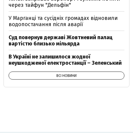
через тайфун "Дельфін"
У Марганці та сусідніх громадах відновили
водопостачання після аварії
Суд повернув державі Жовтневий палац
вартістю близько мільярда
В Україні не залишилося жодної
неушкодженої електростанції – Зеленський
ВСІ НОВИНИ