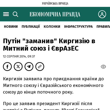
НОВИНИ
ПУБЛІКАЦІЇ
КОЛОНКИ
ІНФРАСТРУКТУРА
ПРАВИЛ
Путін "заманив" Киргизію в
Митний союз і ЄврАзЕС
12 СЕРПНЯ 2014, 09:37
Киргизія заявила про приєднання країни до
Митного союзу і Євразійського економічного
союзу до кінця поточного року.
Про це заявив президент Киргизії після