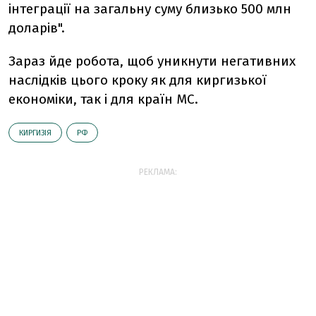
інтеграції на загальну суму близько 500 млн
доларів".
Зараз йде робота, щоб уникнути негативних
наслідків цього кроку як для киргизької
економіки, так і для країн МС.
КИРГИЗІЯ
РФ
РЕКЛАМА: