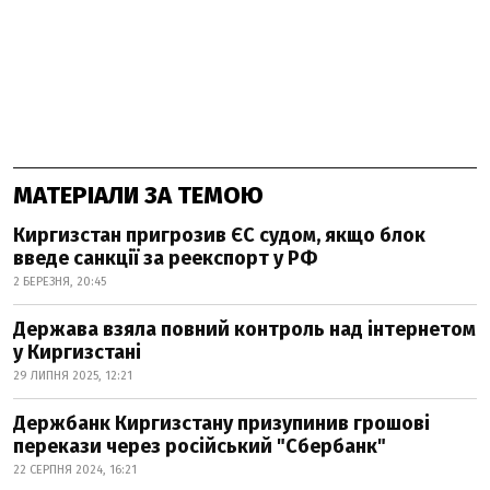
МАТЕРІАЛИ ЗА ТЕМОЮ
Киргизстан пригрозив ЄС судом, якщо блок
введе санкції за реекспорт у РФ
2 БЕРЕЗНЯ, 20:45
Держава взяла повний контроль над інтернетом
у Киргизстані
29 ЛИПНЯ 2025, 12:21
Держбанк Киргизстану призупинив грошові
перекази через російський "Сбербанк"
22 СЕРПНЯ 2024, 16:21