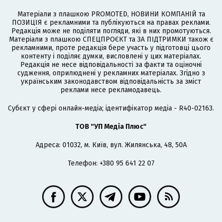
Матеріали з плашкою PROMOTED, НОВИНИ КОМПАНІЙ та
ПОЗИЦІЯ є рекламними та публікуються на правах реклами.
Редакція може не поділяти погляди, які в них промотуються.
Матеріали з плашкою СПЕЦПРОЄКТ та ЗА ПІДТРИМКИ також є
рекламними, проте редакція бере участь у підготовці цього
контенту і поділяє думки, висловлені у цих матеріалах.
Редакція не несе відповідальності за факти та оціночні
судження, оприлюднені у рекламних матеріалах. Згідно з
українським законодавством відповідальність за зміст
реклами несе рекламодавець.
Cубєкт у сфері онлайн-медіа; ідентифікатор медіа - R40-02163.
ТОВ "УП Медіа Плюс"
Адреса: 01032, м. Київ, вул. Жилянська, 48, 50А
Телефон: +380 95 641 22 07