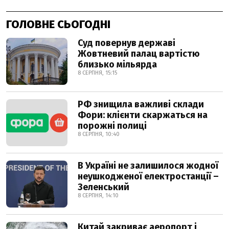
ГОЛОВНЕ СЬОГОДНІ
Суд повернув державі
Жовтневий палац вартістю
близько мільярда
8 СЕРПНЯ, 15:15
РФ знищила важливі склади
Фори: клієнти скаржаться на
порожні полиці
8 СЕРПНЯ, 10:40
В Україні не залишилося жодної
неушкодженої електростанції –
Зеленський
8 СЕРПНЯ, 14:10
Китай закриває аеропорт і