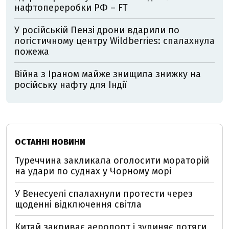
нафтопереробки РФ – FT
У російській Пензі дрони вдарили по
логістичному центру Wildberries: спалахнула
пожежа
Війна з Іраном майже знищила знижку на
російську нафту для Індії
ОСТАННІ НОВИНИ
Туреччина закликала оголосити мораторій
на удари по суднах у Чорному морі
У Венесуелі спалахнули протести через
щоденні відключення світла
Китай закриває аеропорт і зупиняє потяги