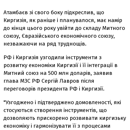
Атамбаєв зі свого боку підкреслив, що
Киргизія, як раніше і планувалося, має намір
до кінця цього року увійти до складу Митного
союзу, Євразійського економічного союзу,
незважаючи на ряд труднощів.
РФ і Киргизія узгодили інструменти з
розвитку економіки Киргизії і її інтеграції в
Митний союз на 500 млн доларів, заявив
глава МЗС РФ Сергій Лавров після
переговорів президента РФ і Киргизії.
"Узгоджено і підтверджено домовленості, які
стосуються створення інструментів, що
дозволяють прискорено розвивати киргизьку
економіку і гармонізувати її з процесами