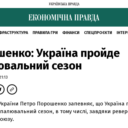
ФРАСТРУКТУРА
ПРАВИЛА ГРИ
ФІНАНСИ
СПЕЦПРОЄКТИ
ІНТЕР
енко: Україна пройде
ювальний сезон
1:13
України Петро Порошенко запевняє, що Україна 
палювальний сезон, в тому числі, завдяки реверс
оюзу.