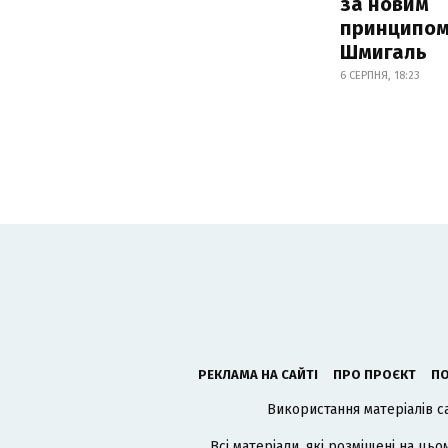
за новим
принципом
Шмигаль
6 СЕРПНЯ, 18:23
РЕКЛАМА НА САЙТІ
ПРО ПРОЄКТ
ПО
Використання матеріалів с
Всі матеріали, які розміщені на цьо