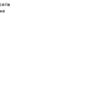
сягів
 не