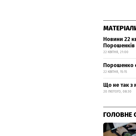
МАТЕРІАЛ
Новини 22 к
Порошенків 
22 КВІТНЯ, 21:00
Порошенко о
22 КВІТНЯ, 15:15
Що не так з
20 ЛЮТОГО, 08:30
ГОЛОВНЕ 