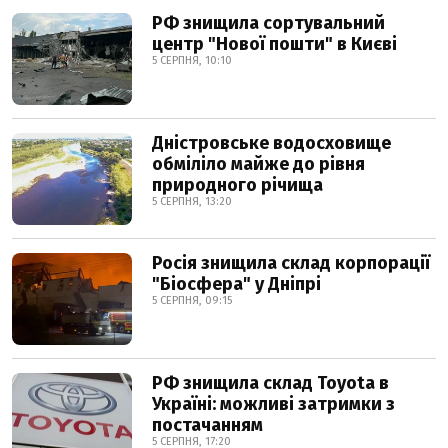
РФ знищила сортувальний
центр "Нової пошти" в Києві
5 СЕРПНЯ, 10:10
Дністровське водосховище
обміліло майже до рівня
природного річища
5 СЕРПНЯ, 13:20
Росія знищила склад корпорації
"Біосфера" у Дніпрі
5 СЕРПНЯ, 09:15
РФ знищила склад Toyota в
Україні: можливі затримки з
постачанням
5 СЕРПНЯ, 17:20