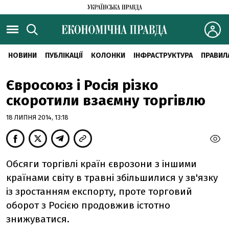
НОВИНИ
ПУБЛІКАЦІЇ
КОЛОНКИ
ІНФРАСТРУКТУРА
ПРАВИЛ
Євросоюз і Росія різко
скоротили взаємну торгівлю
18 ЛИПНЯ 2014, 13:18
Обсяги торгівлі країн єврозони з іншими
країнами світу в травні збільшилися у зв'язку
із зростанням експорту, проте торговий
оборот з Росією продовжив істотно
знижуватися.