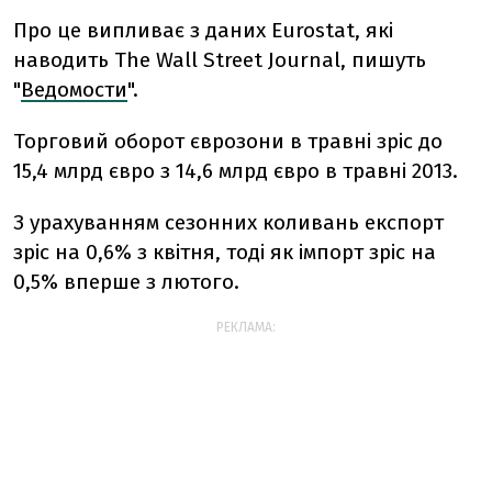
Про це випливає з даних Eurostat, які
наводить The Wall Street Journal, пишуть
"
Ведомости
".
Торговий оборот єврозони в травні зріс до
15,4 млрд євро з 14,6 млрд євро в травні 2013.
З урахуванням сезонних коливань експорт
зріс на 0,6% з квітня, тоді як імпорт зріс на
0,5% вперше з лютого.
РЕКЛАМА: