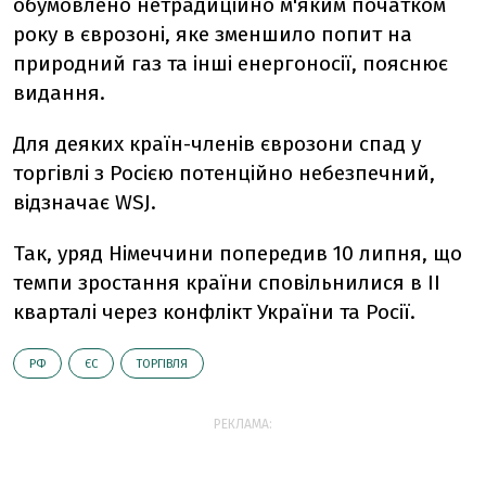
обумовлено нетрадиційно м'яким початком
року в єврозоні, яке зменшило попит на
природний газ та інші енергоносії, пояснює
видання.
Для деяких країн-членів єврозони спад у
торгівлі з Росією потенційно небезпечний,
відзначає WSJ.
Так, уряд Німеччини попередив 10 липня, що
темпи зростання країни сповільнилися в II
кварталі через конфлікт України та Росії.
РФ
ЄС
ТОРГІВЛЯ
РЕКЛАМА: