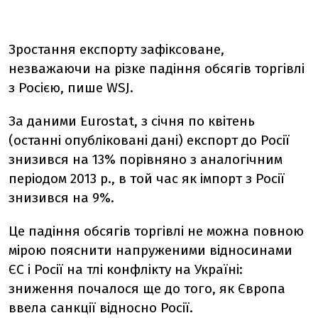
Зростання експорту зафіксоване,
незважаючи на різке падіння обсягів торгівлі
з Росією, пише WSJ.
За даними Eurostat, з січня по квітень
(останні опубліковані дані) експорт до Росії
знизився на 13% порівняно з аналогічним
періодом 2013 р., в той час як імпорт з Росії
знизився на 9%.
Це падіння обсягів торгівлі не можна повною
мірою пояснити напруженими відносинами
ЄС і Росії на тлі конфлікту на Україні:
зниження почалося ще до того, як Європа
ввела санкції відносно Росії.