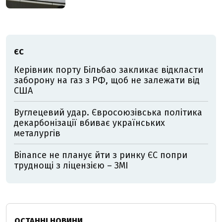
ЄС
Керівник порту Більбао закликає відкласти
заборону на газ з РФ, щоб не залежати від
США
Вуглецевий удар. Євросоюзівська політика
декарбонізації вбиває українських
металургів
Binance не планує йти з ринку ЄС попри
труднощі з ліцензією – ЗМІ
ОСТАННІ НОВИНИ