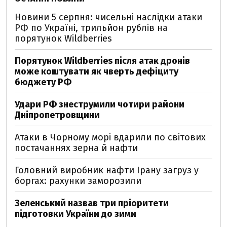
Новини 5 серпня: чисельні наслідки атаки
РФ по Україні, трильйон рублів на
порятунок Wildberries
Порятунок Wildberries після атак дронів
може коштувати як чверть дефіциту
бюджету РФ
Удари РФ знеструмили чотири райони
Дніпропетровщини
Атаки в Чорному морі вдарили по світових
постачаннях зерна й нафти
Головний виробник нафти Ірану загруз у
боргах: рахунки заморозили
Зеленський назвав три пріоритети
підготовки України до зими